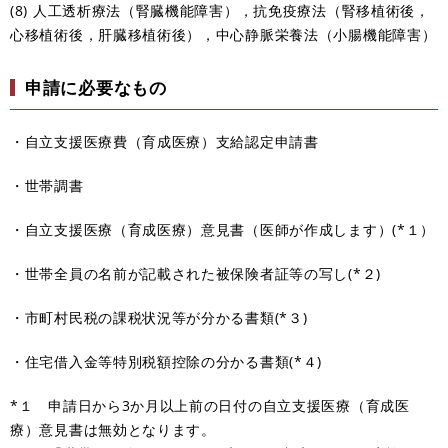
(8) 人工透析療法（腎臓機能障害），抗免疫療法（腎移植術後，
心移植術後，肝臓移植術後），中心静脈栄養法（小腸機能障害）
申請に必要なもの
・自立支援医療費（育成医療）支給認定申請書
・世帯調書
・自立支援医療（育成医療）意見書（医師が作成します）(*１）
・世帯全員の名前が記載された被保険者証等の写し(*２)
・市町村民税の課税状況等が分かる書類(*３)
・住宅借入金等特別税額控除の分かる書類(*４)
*１ 申請日から3か月以上前の日付の自立支援医療（育成医
療）意見書は無効となります。