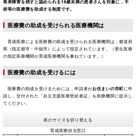
将来障害を残すと認められる18歳未満の患者さんを対象に，手
術等の医療費を助成する制度です。
医療費の助成を受けられる医療機関は
育成医療による医療費の助成を受けられる医療機関は，都道府
県（指定都市・中核市）によって指定されています。（更生医療
の指定医療機関が育成医療機関を兼ねています。）
医療費の助成を受けるには
医療費の助成を受けるためには，申請者が
お住まいの市町
に申
請し，交付された「自立支援医療受給者証」を医療機関に提示し
てください。
表のサイズを切り替える
育成医療担当窓口