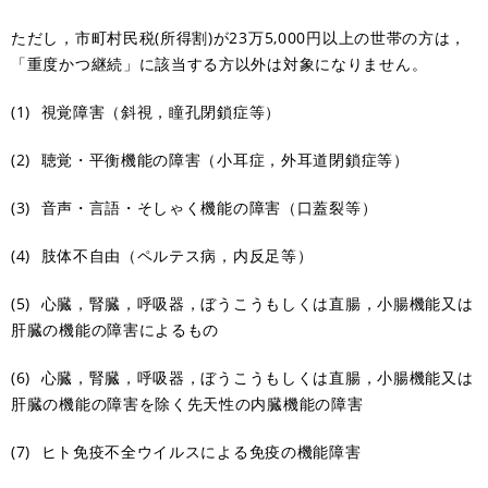
ただし，市町村民税(所得割)が23万5,000円以上の世帯の方は，
「重度かつ継続」に該当する方以外は対象になりません。
(1) 視覚障害（斜視，瞳孔閉鎖症等）
(2) 聴覚・平衡機能の障害（小耳症，外耳道閉鎖症等）
(3) 音声・言語・そしゃく機能の障害（口蓋裂等）
(4) 肢体不自由（ペルテス病，内反足等）
(5) 心臓，腎臓，呼吸器，ぼうこうもしくは直腸，小腸機能又は
肝臓の機能の障害によるもの
(6) 心臓，腎臓，呼吸器，ぼうこうもしくは直腸，小腸機能又は
肝臓の機能の障害を除く先天性の内臓機能の障害
(7) ヒト免疫不全ウイルスによる免疫の機能障害