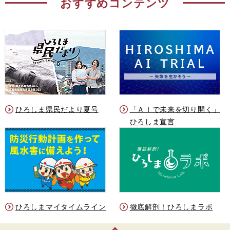
おすすめコンテンツ
ひろしま県民だより夏号
「ＡＩで未来を切り開く」
ひろしま宣言
ひろしまマイタイムライン
徹底解剖！ひろしまラボ