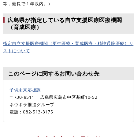
等，最長で１年以内。）
広島県が指定している自立支援医療医療機関
（育成医療）
指定自立支援医療機関（更生医療・育成医療・精神通院医療）リ
ストについて
このページに関するお問い合わせ先
子供未来応援課
〒730-8511
広島県広島市中区基町10-52
ネウボラ推進グループ
電話：082-513-3175