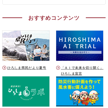
おすすめコンテンツ
ひろしま県民だより夏号
「ＡＩで未来を切り開く」
ひろしま宣言