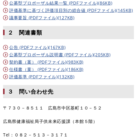
公募型プロポーザル結果一覧 (PDFファイル)(86KB)
評価基準に基づく評価項目別の総合値 (PDFファイル)(145KB)
議事要旨 (PDFファイル)(127KB)
２ 関連書類
公告 (PDFファイル)(167KB)
公募型プロポーザル説明書 (PDFファイル)(205KB)
契約書（案） (PDFファイル)(983KB)
仕様書（案） (PDFファイル)(186KB)
評価基準 (PDFファイル)(132KB)
３ 問い合わせ先
〒７３０－８５１１ 広島市中区基町１０－５２
広島県健康福祉局子供未来応援課（本館５階）
Tel：０８２－５１３－３１７１