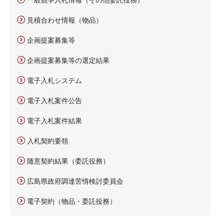
見積合わせ情報（物品）
企画提案募集等
企画提案募集等の選定結果
電子入札システム
電子入札案件公告
電子入札案件結果
入札契約要領
随意契約結果（委託役務）
広島県政府調達苦情検討委員会
電子契約（物品・委託役務）