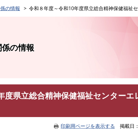
このページの本文へ
関係の情報
令和８年度～令和10年度県立総合精神保健福祉
関係の情報
0年度県立総合精神保健福祉センターエ
印刷用ページを表示する
掲載日