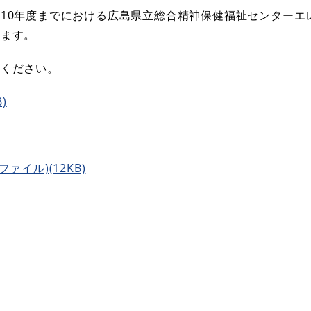
10年度までにおける広島県立総合精神保健福祉センターエ
します。
てください。
)
ァイル)(12KB)