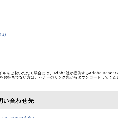
B)
イルをご覧いただく場合には、Adobe社が提供するAdobe Reade
eaderをお持ちでない方は、バナーのリンク先からダウンロードしてく
問い合わせ先