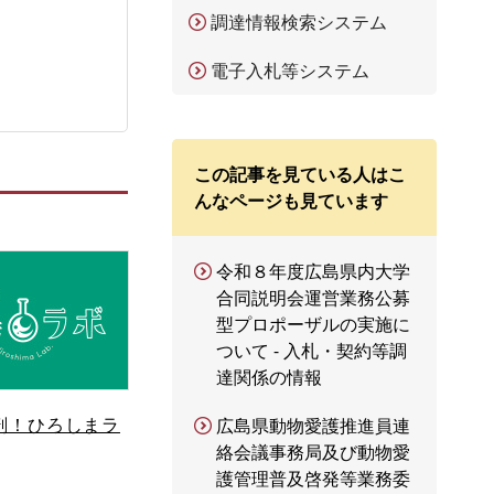
調達情報検索システム
電子入札等システム
この記事を見ている人はこ
んなページも見ています
令和８年度広島県内大学
合同説明会運営業務公募
型プロポーザルの実施に
ついて - 入札・契約等調
達関係の情報
剖！ひろしまラ
広島県動物愛護推進員連
絡会議事務局及び動物愛
護管理普及啓発等業務委