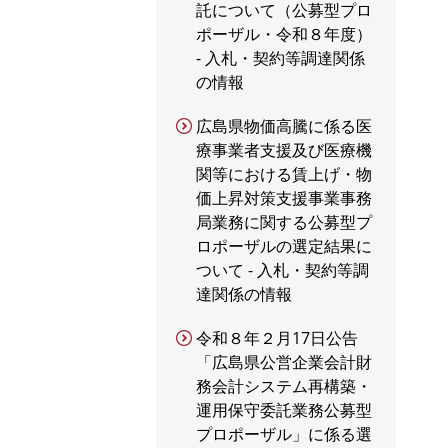
託について（公募型プロ
ポーザル・令和８年度）
- 入札・契約等調達関係
の情報
広島県物価高騰に係る医
療事業者支援及び医療機
関等における賃上げ・物
価上昇対策支援事業事務
局業務に関する公募型プ
ロポーザルの選定結果に
ついて - 入札・契約等調
達関係の情報
令和８年２月17日公告
「広島県公営企業会計財
務会計システム再構築・
運用保守委託業務公募型
プロポーザル」に係る選