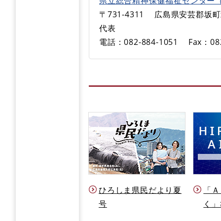
県立総合精神保健福祉センター
〒731-4311
広島県安芸郡坂町北
代表
電話：082-884-1051
Fax：08
ひろしま県民だより夏
「Ａ
号
く」