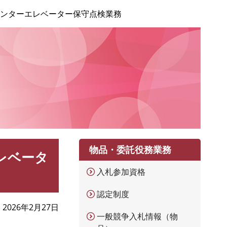
センターエレベーター保守点検業務
物品・委託役務業務
レベータ
入札参加資格
認定制度
2026年2月27日
一般競争入札情報（物