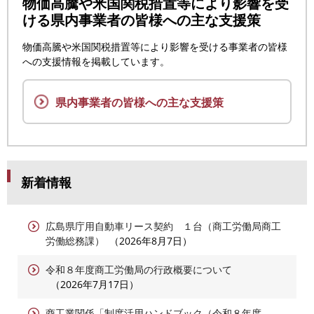
物価高騰や米国関税措置等により影響を受
ける
県内事業者の皆様への主な支援策
物価高騰や米国関税措置等により影響を受ける事業者の皆様
への支援情報を掲載しています。
県内事業者の皆様への主な支援策
新着情報
広島県庁用自動車リース契約 １台（商工労働局商工
労働総務課）
2026年8月7日
令和８年度商工労働局の行政概要について
2026年7月17日
商工業関係「制度活用ハンドブック（令和８年度