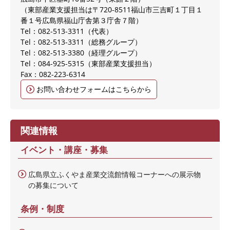
（東部産業支援担当は〒720-8511福山市三吉町１丁目１
番１号広島県福山庁舎第３庁舎７階）
Tel：082-513‐3311
代表
Tel：082-513-3311
総務グループ
Tel：082-513-3380
経理グループ
Tel：084-925-5315
東部産業支援担当
Fax：082-223-6314
お問い合わせフォームはこちらから
関連情報
イベント・講座・募集
広島県立ふくやま産業交流館情報コーナーへの展示物
の募集について
条例・制度