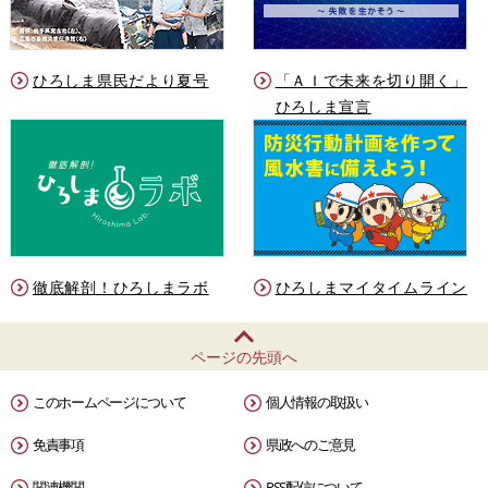
ひろしま県民だより夏号
「ＡＩで未来を切り開く」
ひろしま宣言
徹底解剖！ひろしまラボ
ひろしまマイタイムライン
ページの先頭へ
このホームページについて
個人情報の取扱い
免責事項
県政へのご意見
関連機関
RSS配信について