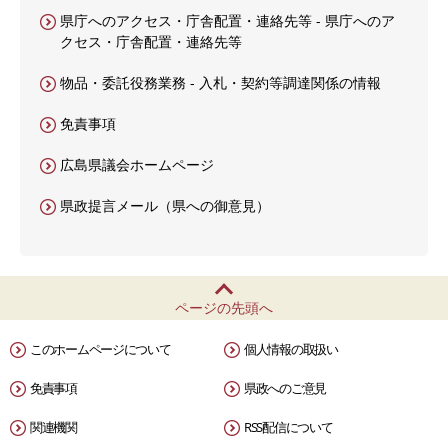
県庁へのアクセス・庁舎配置・連絡先等 - 県庁へのア
クセス・庁舎配置・連絡先等
物品・委託役務業務 - 入札・契約等調達関係の情報
免責事項
広島県議会ホームページ
県政提言メール（県への御意見）
ページの先頭へ
このホームページについて
個人情報の取扱い
免責事項
県政へのご意見
関連機関
RSS配信について