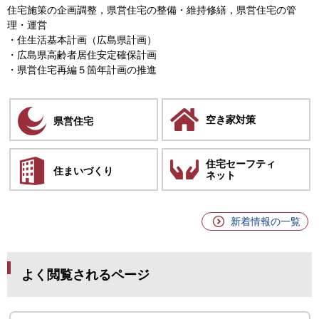
住宅施策の企画調整，県営住宅の整備・維持修繕，県営住宅の管
理・運営
・住生活基本計画（広島県計画）
・広島県高齢者居住安定確保計画
・県営住宅再編５箇年計画の推進
空き家対策
県営住宅
住宅セーフティ
住まいづくり
ネット
新着情報の一覧
よく閲覧されるページ