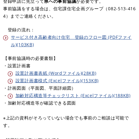
登録申請に先立って
県への事前協議
が必要です。
事前協議をする場合は、住宅課住宅企画グループ（082-513-416
4）までご連絡ください。
登録の流れ：
サービス付き高齢者向け住宅 登録のフロー図 (PDFファイ
ル)(103KB)
【事前協議時の必要書類】
・設置計画書
設置計画書表紙 (Wordファイル)(28KB)
設置計画書様式 (Excelファイル)(153KB)
・計画図面（平面図、平面詳細図）
・
加齢対応構造等チェックリスト (Excelファイル)(188KB)
・加齢対応構造等が確認できる図面
※上記の資料がそろっていない場合でも事前のご相談は可能で
す。