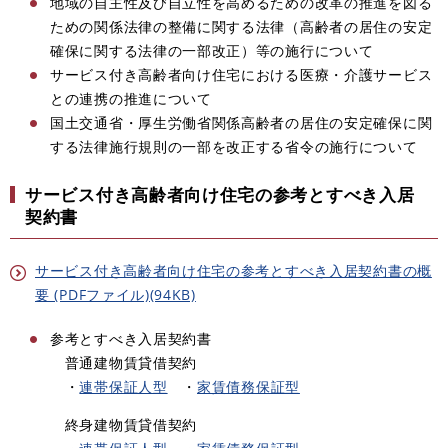
地域の自主性及び自立性を高めるための改革の推進を図る
ための関係法律の整備に関する法律（高齢者の居住の安定
確保に関する法律の一部改正）等の施行について
サービス付き高齢者向け住宅における医療・介護サービス
との連携の推進について
国土交通省・厚生労働省関係高齢者の居住の安定確保に関
する法律施行規則の一部を改正する省令の施行について
サービス付き高齢者向け住宅の参考とすべき入居
契約書
サービス付き高齢者向け住宅の参考とすべき入居契約書の概
要 (PDFファイル)(94KB)
参考とすべき入居契約書
普通建物賃貸借契約
・
連帯保証人型
・
家賃債務保証型
終身建物賃貸借契約