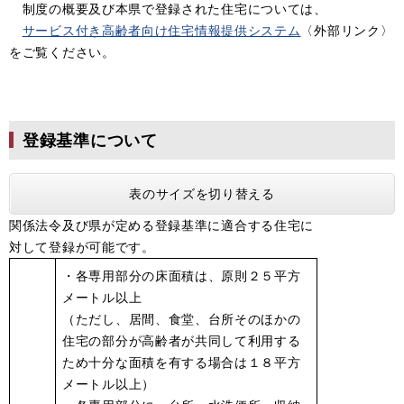
制度の概要及び本県で登録された住宅については、
サービス付き高齢者向け住宅情報提供システム
〈外部リンク〉
をご覧ください。
登録基準について
表のサイズを切り替える
関係法令及び県が定める登録基準に適合する住宅に
対して登録が可能です。
・各専用部分の床面積は、原則２５平方
メートル以上
（ただし、居間、食堂、台所そのほかの
住宅の部分が高齢者が共同して利用する
ため十分な面積を有する場合は１８平方
メートル以上）