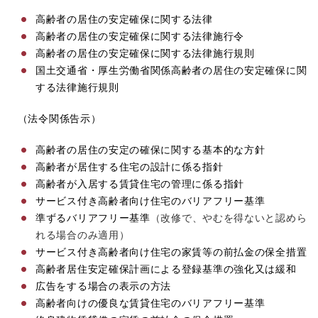
高齢者の居住の安定確保に関する法律
高齢者の居住の安定確保に関する法律施行令
高齢者の居住の安定確保に関する法律施行規則
国土交通省・厚生労働省関係高齢者の居住の安定確保に関
する法律施行規則
（法令関係告示）
高齢者の居住の安定の確保に関する基本的な方針
高齢者が居住する住宅の設計に係る指針
高齢者が入居する賃貸住宅の管理に係る指針
サービス付き高齢者向け住宅のバリアフリー基準
準ずるバリアフリー基準
（改修で、やむを得ないと認めら
れる場合のみ適用）
サービス付き高齢者向け住宅の家賃等の前払金の保全措置
高齢者居住安定確保計画による登録基準の強化又は緩和
広告をする場合の表示の方法
高齢者向けの優良な賃貸住宅のバリアフリー基準