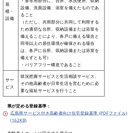
・各専用部分に、台所、水洗便所、収納
規
設備、洗面設備、浴室を備えたものであ
模・
ること
設備
（ただし、共用部分に共同して利用する
ため適切な台所、収納設備または浴室を
備えることにより、各戸に備える場合と
同等以上の居住環境が確保される場合
は、各戸に台所、収納設備または浴室を
備えずとも可）
・バリアフリー構造であること
状況把握サービスと生活相談サービス、
サー
その他高齢者が日常生活を営むために必
ビス
要な福祉サービスを行うこと
県が定める登録基準：
広島県サービス付き高齢者向け住宅登録基準 (PDFファイル)
(162KB)