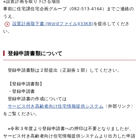
※設置計画を取り下げる場合
事前に住宅課住宅企画グループ（082-513-4164）までご連絡の
うえ、
設置計画取下書 (Wordファイル)(33KB)
を提出してくださ
い。
登録申請書類について
登録申請書類は２部提出（正副各１部）してください。
【登録申請書類】
・登録申請書
登録申請書の作成については
サービス付き高齢者向け住宅情報提供システム
〈外部リンク〉
をご覧ください。
※令和３年度より登録申請書への押印は不要となりましたが、
サービス付き高齢者向け住宅情報提供システムより出力した申請