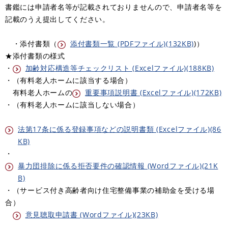
書鑑には申請者名等が記載されておりませんので、申請者名等を
記載のうえ提出してください。
・添付書類（
添付書類一覧 (PDFファイル)(132KB)
)）
★添付書類の様式
・
加齢対応構造等チェックリスト (Excelファイル)(188KB)
・（有料老人ホームに該当する場合）
有料老人ホームの
重要事項説明書 (Excelファイル)(172KB)
・（有料老人ホームに該当しない場合）
法第17条に係る登録事項などの説明書類 (Excelファイル)(86
KB)
・
暴力団排除に係る拒否要件の確認情報 (Wordファイル)(21K
B)
・（サービス付き高齢者向け住宅整備事業の補助金を受ける場
合）
意見聴取申請書 (Wordファイル)(23KB)