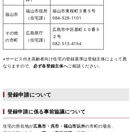
福山市役所
福山市東桜町３番５号
福山市
（住宅課）
084-928-1101
広島市中区基町１０番５
その他
広島県庁
２号
の市町
（住宅課）
082-513-4164
※サービス付き高齢者向け住宅の登録基準は登録主体によって異
なりますので、
必ず各登録主体へ
ご相談ください。
登録申請について
登録申請に係る事前協議について
住宅の所在地が
広島市・呉市・福山市以外
の市町の場合、