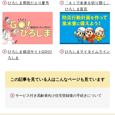
ひろしま県民だより夏号
「ＡＩで未来を切り開く」
ひろしま宣言
ひろしま就活サイトGO!ひ
ひろしまマイタイムライン
ろしま
この記事を見ている人はこんなページも見ています
サービス付き高齢者向け住宅登録後の手続きについて