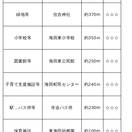
緑地等
住吉神社
約370m
☆☆☆
小学校等
海田東小学校
約350ｍ
☆☆☆
図書館等
海田東公民館
約250m
☆☆☆
子育て支援施設等
海田町民センター
約240ｍ
☆☆☆
駅，バス停等
寺迫バス停
約230m
☆☆☆
保育施設
東海田幼稚園
約100m
☆☆☆