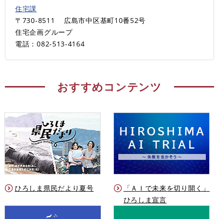
住宅課
〒730-8511
広島市中区基町10番52号
住宅企画グループ
電話：082-513-4164
おすすめコンテンツ
ひろしま県民だより夏号
「ＡＩで未来を切り開く」
ひろしま宣言