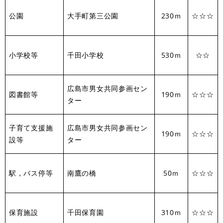
公園
大手町第三公園
230ｍ
☆☆☆
小学校等
千田小学校
530ｍ
☆☆
広島市男女共同参画セン
図書館等
190ｍ
☆☆☆
ター
子育て支援施
広島市男女共同参画セン
190ｍ
☆☆☆
設等
ター
駅，バス停等
南鷹の橋
50ｍ
☆☆☆
保育施設
千田保育園
310ｍ
☆☆☆