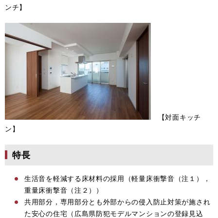
ンチ】
【対面キッチ
ン】
特長
生活音を軽減する床材料の採用（軽量床衝撃音（注１），
重量床衝撃音（注２））
共用部分，専用部分とも外部からの侵入防止対策が施され
た安心の住宅（広島県防犯モデルマンションの登録見込