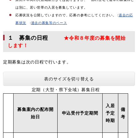
は別に、若い世帯の入居を募集しています。
応募状況を公開していますので、応募の参考にしてください。 :
過去の応
募状況
:
過去の募集等のペース
１ 募集の日程
★令和８年度の募集を開始
します！
定期募集は次の日程で行います。
表のサイズを切り替える
定期（大型・県下全域）募集日程
入居
募集案内の配布開
備
申込受付予定期間
予定
始日
考
時期