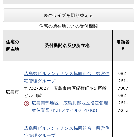
表のサイズを切り替える
住宅の所在地ごとの受付機関
住宅の
電話番
受付機関名及び所在地
所在地
号
広島県ビルメンテナンス協同組合 県営住
082-
宅管理グループ
261-
〒732-0827 広島市南区稲荷町4-5 尾崎
7907
広島市
ビル 3階
082-
広島南部地区・広島北部地区指定管理
261-
者位置図 (PDFファイル)(147KB)
7819
広島県ビルメンテナンス協同組合 県営住
宅管理グループ