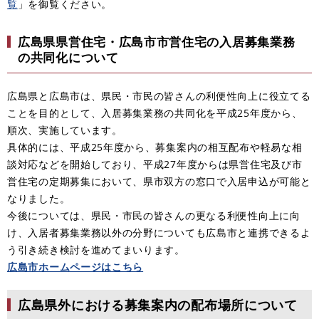
覧
」を御覧ください。
広島県県営住宅・広島市市営住宅の入居募集業務
の共同化について
広島県と広島市は、県民・市民の皆さんの利便性向上に役立てる
ことを目的として、入居募集業務の共同化を平成25年度から、
順次、実施しています。
具体的には、平成25年度から、募集案内の相互配布や軽易な相
談対応などを開始しており、平成27年度からは県営住宅及び市
営住宅の定期募集において、県市双方の窓口で入居申込が可能と
なりました。
今後については、県民・市民の皆さんの更なる利便性向上に向
け、入居者募集業務以外の分野についても広島市と連携できるよ
う引き続き検討を進めてまいります。
広島市ホームページはこちら
広島県外における募集案内の配布場所について