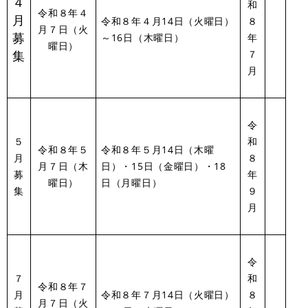
４
和
令和８年４
月
令和８年４月14日（火曜日）
８
月７日（火
募
～16日（木曜日）
年
曜日）
集
７
月
令
５
和
令和８年５
令和８年５月14日（木曜
月
８
月７日（木
日）・15日（金曜日）・18
募
年
曜日）
日（月曜日）
集
９
月
令
７
和
令和８年７
月
令和８年７月14日（火曜日）
８
月７日（火