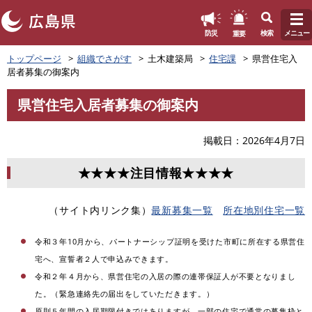
このページの本文へ
重要
防災
検索
メニュー
ペ
トップページ
組織でさがす
土木建築局
住宅課
県営住宅入
ー
居者募集の御案内
ジ
の
県営住宅入居者募集の御案内
先
本
頭
文
で
掲載日
2026年4月7日
す
。
★★★★注目情報★★★★
（サイト内リンク集）
最新募集一覧
所在地別住宅一覧
令和３年10月から、パートナーシップ証明を受けた市町に所在する県営住
宅へ、宣誓者２人で申込みできます。
令和２年４月から、県営住宅の入居の際の連帯保証人が不要となりまし
た。（緊急連絡先の届出をしていただきます。）
原則５年間の入居期限付きではありますが、一部の住宅で通常の募集枠と