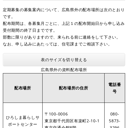
定期募集の募集案内について、広島県外の配布場所は次のとおり
です。
配布期間は、各募集月ごとに、上記１の配布開始日から申し込み
受付期間の終了日までです。
部数に限りがありますので、来られる前に連絡をして下さい。
なお、申し込みにあたっては、住宅課までご相談下さい。
表のサイズを切り替える
広島県外の資料配布場所
電話番
配布場所
配布場所の住所
号
〒100-0006
080-
ひろしま暮らしサ
東京都千代田区有楽町2-10-1
5873-
ポートセンター
東京交通会館8階
3296