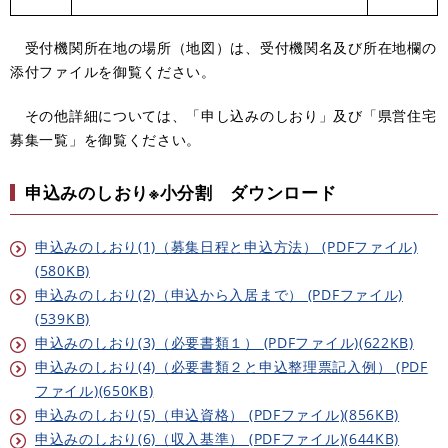
受付機関所在地の場所（地図）は、受付機関名及び所在地欄の
添付ファイルを御覧ください。
その他詳細については、「申し込みのしおり」及び「県営住宅
募集一覧」を御覧ください。​
申込みのしおり※小分割 ダウンロード
申込みのしおり(1)（募集日程と申込方法） (PDFファイル)
(580KB)
申込みのしおり(2)（申込から入居まで） (PDFファイル)
(539KB)
申込みのしおり(3)（必要書類１） (PDFファイル)(622KB)
申込みのしおり(4)（必要書類２と申込整理票記入例） (PDF
ファイル)(650KB)
申込みのしおり(5)（申込資格） (PDFファイル)(856KB)
申込みのしおり(6)（収入基準） (PDFファイル)(644KB)