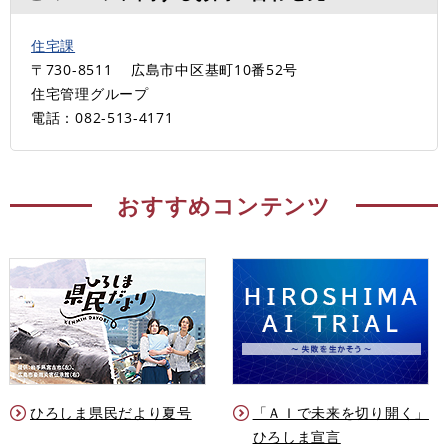
住宅課
〒730-8511
広島市中区基町10番52号
住宅管理グループ
電話：082-513-4171
おすすめコンテンツ
ひろしま県民だより夏号
「ＡＩで未来を切り開く」
ひろしま宣言