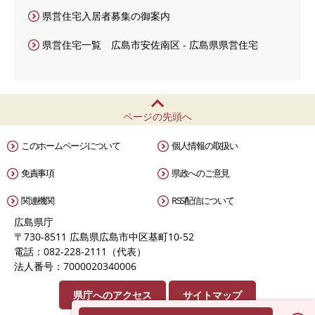
県営住宅入居者募集の御案内
県営住宅一覧 広島市安佐南区 - 広島県県営住宅
ページの先頭へ
このホームページについて
個人情報の取扱い
免責事項
県政へのご意見
関連機関
RSS配信について
広島県庁
〒730-8511 広島県広島市中区基町10-52
電話：082-228-2111（代表）
法人番号：7000020340006
県庁へのアクセス
サイトマップ