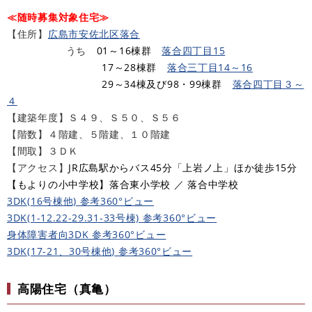
≪随時募集対象住宅≫
【住所】
広島市安佐北区落合
うち
01～16棟群
落合四丁目15
17～28棟群
落合三丁目14～16
29～34棟及び98・99棟群
落合四丁目３～
４
【建築年度】Ｓ４９、Ｓ５０、Ｓ５６
【階数】４階建、５階建、１０階建
【間取】３ＤＫ
【アクセス】
JR広島駅からバス45分「上岩ノ上」ほか徒歩15分​
​【もよりの小中学校】落合東小学校 ／ 落合中学校
3DK(16号棟他) 参考360°ビュー
3DK(1-12.22-29.31-33号棟) 参考360°ビュー
身体障害者向3DK 参考360°ビュー
3DK(17-21、30号棟他) 参考360°ビュー
高陽住宅（真亀）