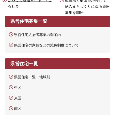
広島県と福山市が共同で、
ろしま
鞆のまちづくりに係る寄附
募集を開始
県営住宅募集一覧
県営住宅入居者募集の御案内
県営住宅の家賃などの減免制度について
県営住宅一覧
県営住宅一覧 地域別
中区
東区
南区