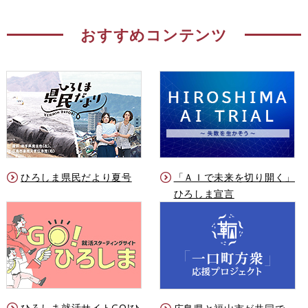
おすすめコンテンツ
ひろしま県民だより夏号
「ＡＩで未来を切り開く」
ひろしま宣言
ひろしま就活サイトGO!ひ