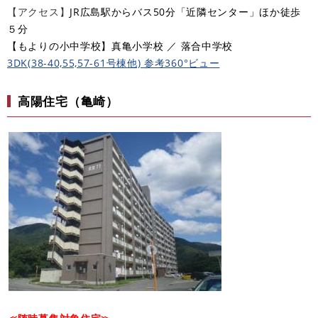
【アクセス】
JR広島駅からバス50分「近隣センター」ほか徒歩
５分​
​【もよりの小中学校】真亀小学校 ／ 落合中学校
3DK(38-40,55,57-61号棟他) 参考360°ビュー
高陽住宅（亀崎）