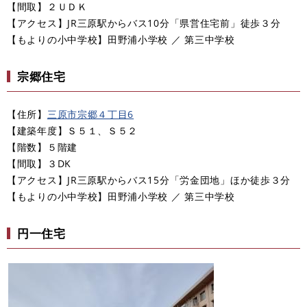
【間取】２ＵＤＫ
【アクセス】JR三原駅からバス10分「県営住宅前」徒歩３分
​【もよりの小中学校】田野浦小学校 ／ 第三中学校
宗郷住宅
【住所】
三原市宗郷４丁目6​
【建築年度】Ｓ５１、Ｓ５２
【階数】５階建
【間取】３DK
【アクセス】JR三原駅からバス15分「労金団地」ほか徒歩３分
​【もよりの小中学校】田野浦小学校 ／ 第三中学校
円一住宅