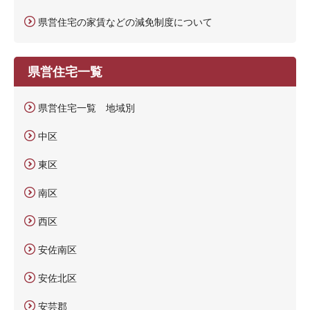
県営住宅の家賃などの減免制度について
県営住宅一覧
県営住宅一覧 地域別
中区
東区
南区
西区
安佐南区
安佐北区
安芸郡