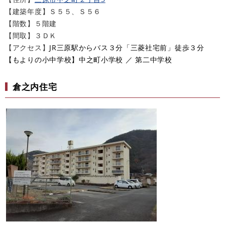
【建築年度】Ｓ５５、Ｓ５６
【階数】５階建
【間取】３ＤＫ
【アクセス】
JR三原駅からバス３分「三菱社宅前」徒歩３分​
​【もよりの小中学校】中之町小学校 ／ 第二中学校
倉之内住宅