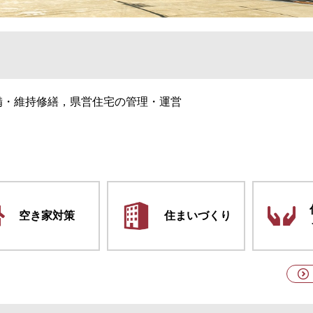
備・維持修繕，県営住宅の管理・運営
空き家対策
住まいづくり