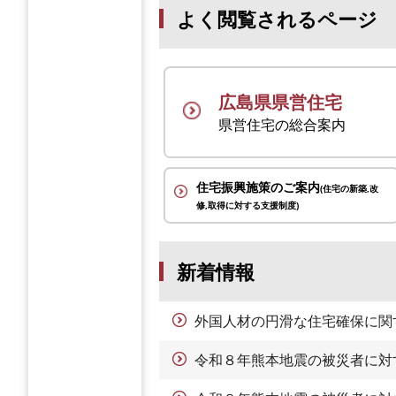
よく閲覧されるページ
広島県県営住宅
県営住宅の総合案内
住宅振興施策のご案内
(住宅の新築,改
修,取得に対する支援制度)
新着情報
外国人材の円滑な住宅確保に関
令和８年熊本地震の被災者に対