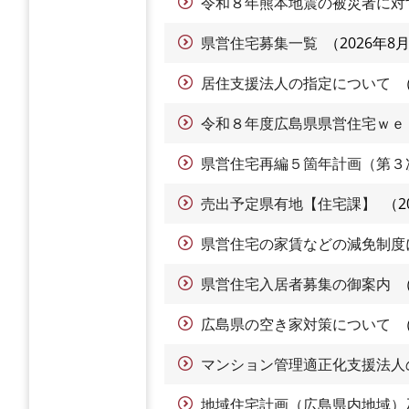
令和８年熊本地震の被災者に対
県営住宅募集一覧
2026年8
居住支援法人の指定について
令和８年度広島県県営住宅ｗｅ
県営住宅再編５箇年計画（第３
売出予定県有地【住宅課】
2
県営住宅の家賃などの減免制度
県営住宅入居者募集の御案内
広島県の空き家対策について
マンション管理適正化支援法人
地域住宅計画（広島県内地域）