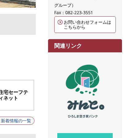
グループ
Fax：082-223-3551
お問い合わせフォームは
こちらから
関連リンク
住宅セーフテ
ィ
ネット
新着情報の一覧