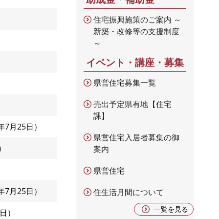
住宅振興施策のご案内 ～
新築・改修等の支援制度
～
イベント・講座・募集
県営住宅募集一覧
売出予定県有地【住宅
課】
4年7月25日
県営住宅入居者募集の御
案内
県営住宅
4年7月25日
住生活月間について
一覧を見る
5日