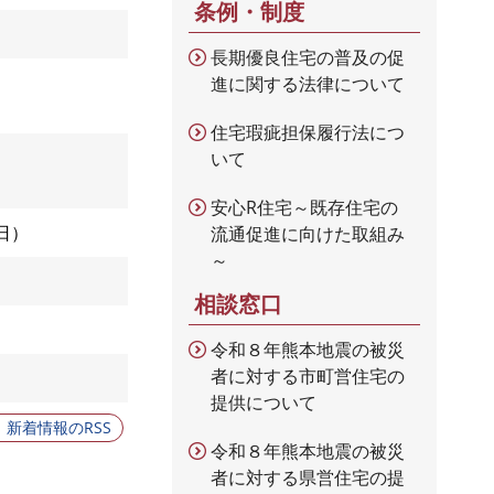
条例・制度
長期優良住宅の普及の促
進に関する法律について
住宅瑕疵担保履行法につ
いて
安心R住宅～既存住宅の
日
流通促進に向けた取組み
～
相談窓口
令和８年熊本地震の被災
者に対する市町営住宅の
提供について
新着情報のRSS
令和８年熊本地震の被災
者に対する県営住宅の提