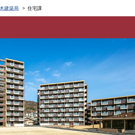
このページの本文へ
木建築局
住宅課