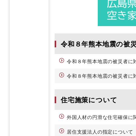
令和８年熊本地震の被
令和８年熊本地震の被災者に
令和８年熊本地震の被災者に
住宅施策について
外国人材の円滑な住宅確保に
居住支援法人の指定について