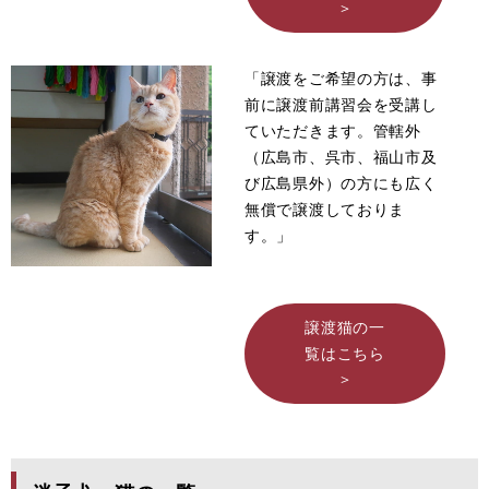
>
「譲渡をご希望の方は、事
前に譲渡前講習会を受講し
ていただきます。管轄外
（広島市、呉市、福山市及
び広島県外）の方にも広く
無償で譲渡しておりま
す。」
譲渡猫の一
覧はこちら
>