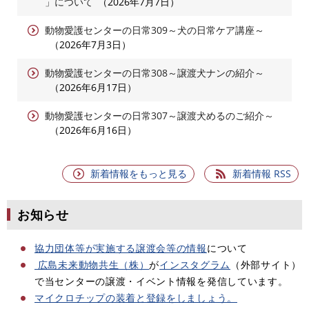
」について
2026年7月7日
動物愛護センターの日常309～犬の日常ケア講座～
2026年7月3日
動物愛護センターの日常308～譲渡犬ナンの紹介～
2026年6月17日
動物愛護センターの日常307～譲渡犬めるのご紹介～
2026年6月16日
新着情報をもっと見る
新着情報 RSS
お知らせ
協力団体等が実施する譲渡会等の情報
について
広島未来動物共生（株）
が
インスタグラム
（外部サイト）​
で当センターの譲渡・イベント情報を発信しています。
マイクロチップの装着と登録をしましょう。