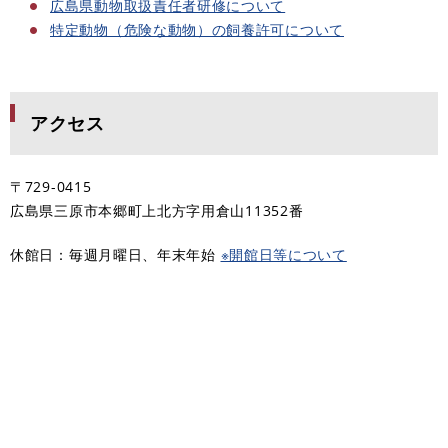
広島県動物取扱責任者研修について
特定動物（危険な動物）の飼養許可について
アクセス
〒729-0415
広島県三原市本郷町上北方字用倉山11352番​
休館日：毎週月曜日、年末年始
※開館日等について