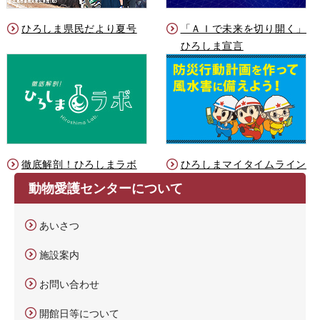
ひろしま県民だより夏号
「ＡＩで未来を切り開く」
ひろしま宣言
徹底解剖！ひろしまラボ
ひろしまマイタイムライン
動物愛護センターについて
あいさつ
施設案内
お問い合わせ
開館日等について