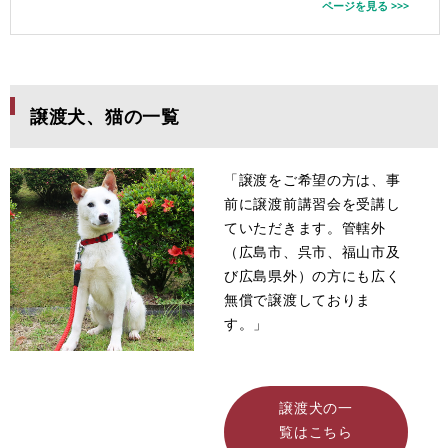
ページを見る >>>
譲渡犬、猫の一覧
「譲渡をご希望の方は、事
前に譲渡前講習会を受講し
ていただきます。管轄外
（広島市、呉市、福山市及
び広島県外）の方にも広く
無償で譲渡しておりま
す。」
譲渡犬の一
覧はこちら