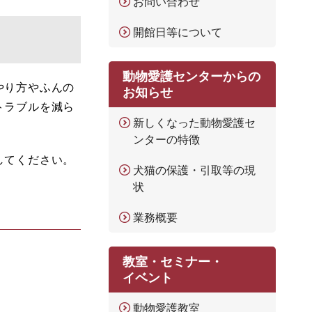
お問い合わせ
開館日等について
動物愛護センターからの
やり方やふんの
お知らせ
トラブルを減ら
新しくなった動物愛護セ
ンターの特徴
してください。
犬猫の保護・引取等の現
状
業務概要
教室・セミナー・
イベント
動物愛護教室