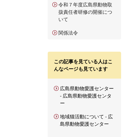
令和７年度広島県動物取
扱責任者研修の開催につ
いて
関係法令
この記事を見ている人はこ
んなページも見ています
広島県動物愛護センター
- 広島県動物愛護センタ
ー
地域猫活動について - 広
島県動物愛護センター