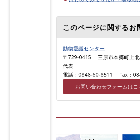
このページに関するお
動物愛護センター
〒729-0415
三原市本郷町上北方
代表
電話：0848-60-8511
Fax：08
お問い合わせフォームはこ