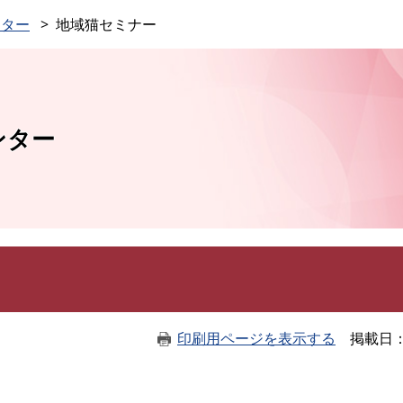
このページの本文へ
ンター
地域猫セミナー
ンター
印刷用ページを表示する
掲載日