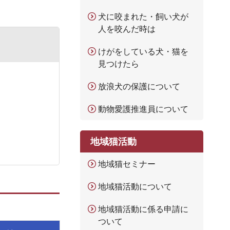
犬に咬まれた・飼い犬が
人を咬んだ時は
けがをしている犬・猫を
見つけたら
放浪犬の保護について
動物愛護推進員について
地域猫活動
地域猫セミナー
地域猫活動について
地域猫活動に係る申請に
ついて