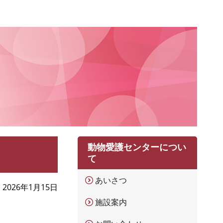
動物愛護センターについ
て
あいさつ
2026年1月15日
施設案内