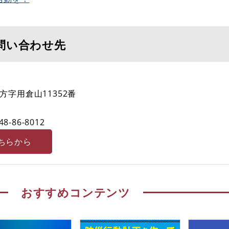
問い合わせ先
字用倉山11352番
48-86-8012
ちらから
おすすめコンテンツ