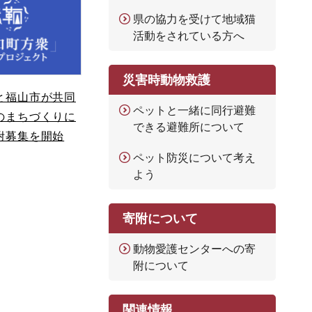
県の協力を受けて地域猫
活動をされている方へ
災害時動物救護
と福山市が共同
ペットと一緒に同行避難
のまちづくりに
できる避難所について
附募集を開始
ペット防災について考え
よう
寄附について
動物愛護センターへの寄
附について
関連情報