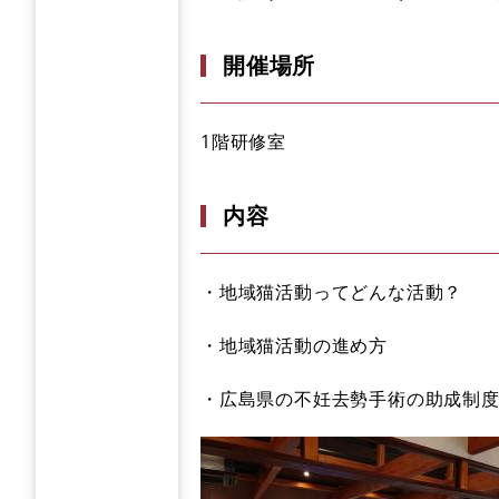
開催場所
1階研修室
内容
・地域猫活動ってどんな活動？
・地域猫活動の進め方
・広島県の不妊去勢手術の助成制