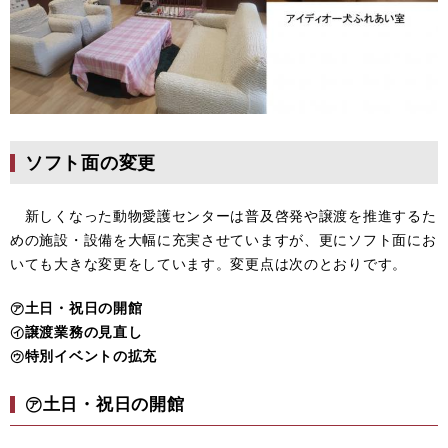
ソフト面の変更
新しくなった動物愛護センターは普及啓発や譲渡を推進するた
めの施設・設備を大幅に充実させていますが、更にソフト面にお
いても大きな変更をしています。変更点は次のとおりです。
㋐土日・祝日の開館
㋑譲渡業務の見直し
㋒特別イベントの拡充
㋐土日・祝日の開館