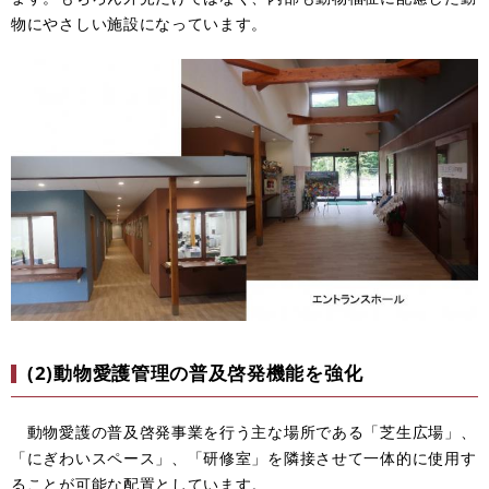
物にやさしい施設になっています。
(2)動物愛護管理の普及啓発機能を強化
動物愛護の普及啓発事業を行う主な場所である「芝生広場」、
「にぎわいスペース」、「研修室」を隣接させて一体的に使用す
ることが可能な配置としています。