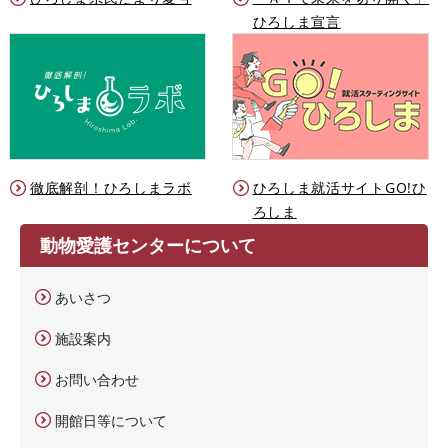
ひろしま宣言
徹底解剖！ひろしまラボ
ひろしま就活サイトGO!ひ
ろしま
動物愛護センターについて
あいさつ
施設案内
お問い合わせ
開館日等について