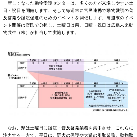
新しくなった動物愛護センターは、多くの方が来場しやすい土
日・祝日を開館します。そして毎週末に官民連携で動物愛護の普
及啓発や譲渡促進のためのイベントを開催します。毎週末のイベ
ント開催は官民で分担し、土曜日は県、日曜・祝日は広島未来動
物共生（株）が担当して実施します。
なお、県は土曜日に譲渡・普及啓発業務を集中させ、これらに
注力する一方で、平日は、野犬の保護や犬猫の引取業務、動物取