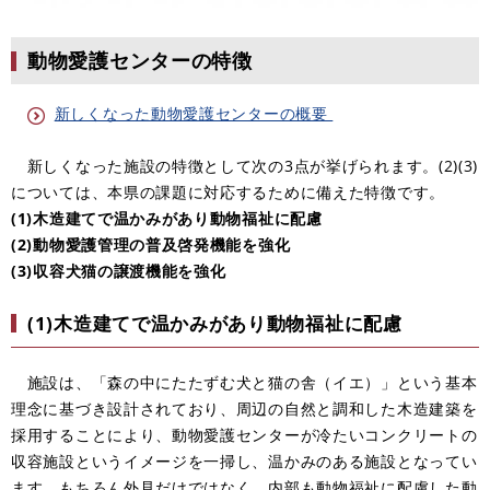
動物愛護センターの特徴
新しくなった動物愛護センターの概要
新しくなった施設の特徴として次の3点が挙げられます。(2)(3)
については、本県の課題に対応するために備えた特徴です。
(1)木造建てで温かみがあり動物福祉に配慮
(2)動物愛護管理の普及啓発機能を強化
(3)収容犬猫の譲渡機能を強化
(1)木造建てで温かみがあり動物福祉に配慮
施設は、「森の中にたたずむ犬と猫の舎（イエ）」という基本
理念に基づき設計されており、周辺の自然と調和した木造建築を
採用することにより、動物愛護センターが冷たいコンクリートの
収容施設というイメージを一掃し、温かみのある施設となってい
ます。もちろん外見だけではなく、内部も動物福祉に配慮した動