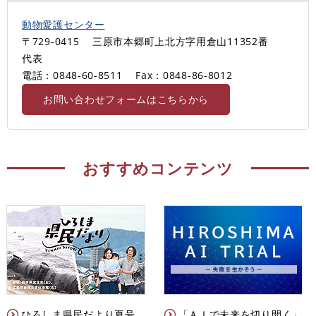
動物愛護センター
〒729-0415
三原市本郷町上北方字用倉山11352番
代表
電話：0848-60-8511
Fax：0848-86-8012
お問い合わせフォームはこちらから
おすすめコンテンツ
ひろしま県民だより夏号
「ＡＩで未来を切り開く」