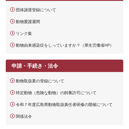
団体譲渡登録について
動物愛護週間
リンク集
動物由来感染症をしっていますか？（厚生労働省HP）
申請・手続き・法令
動物取扱業の登録について
特定動物（危険な動物）の飼養許可について
令和７年度広島県動物取扱責任者研修の開催について
関係法令