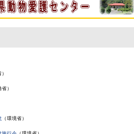
省）
働省）
）
律
（環境省）
律施行令
（環境省）