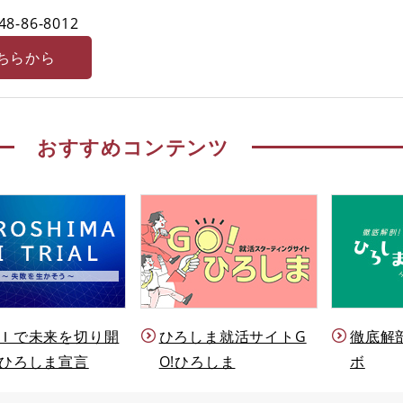
48-86-8012
ちらから
おすすめコンテンツ
Ｉで未来を切り開
ひろしま就活サイトG
徹底解
ひろしま宣言
O!ひろしま
ボ