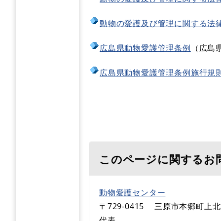
動物の愛護及び管理に関する法
広島県動物愛護管理条例
（広島
広島県動物愛護管理条例施行規
このページに関するお
動物愛護センター
〒729-0415
三原市本郷町上北方
代表