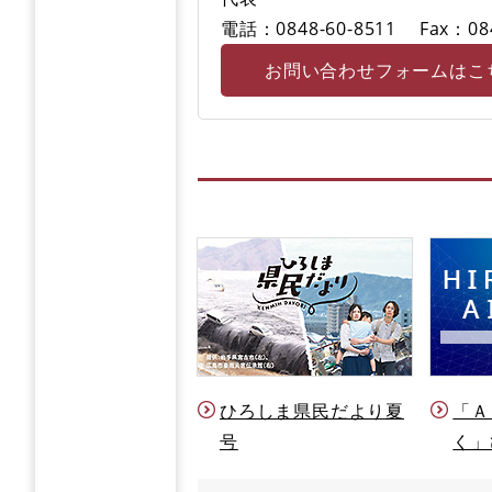
電話：0848-60-8511
Fax：08
お問い合わせフォームはこ
ひろしま県民だより夏
「Ａ
号
く」