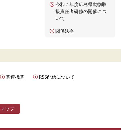
令和７年度広島県動物取
扱責任者研修の開催につ
いて
関係法令
関連機関
RSS配信について
トマップ