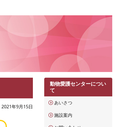
動物愛護センターについ
て
あいさつ
2021年9月15日
施設案内