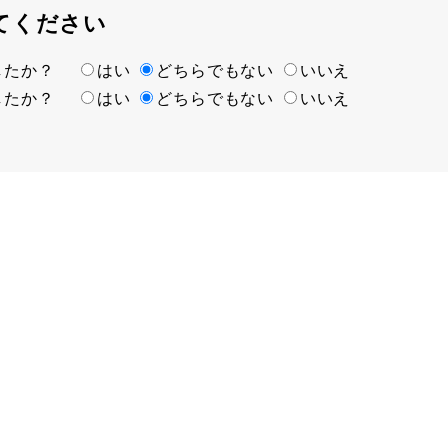
てください
ましたか？
はい
どちらでもない
いいえ
ましたか？
はい
どちらでもない
いいえ