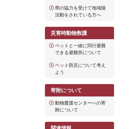
県の協力を受けて地域猫
活動をされている方へ
災害時動物救護
ペットと一緒に同行避難
できる避難所について
ペット防災について考え
よう
寄附について
動物愛護センターへの寄
附について
関連情報