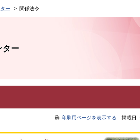
このページの本文へ
ンター
関係法令
ンター
印刷用ページを表示する
掲載日