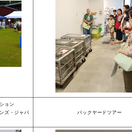
ション
ンズ・ジャパ
バックヤードツアー