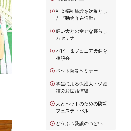
社会福祉施設を対象とし
た『動物介在活動』
飼い犬との幸せな暮らし
方セミナー
パピー＆ジュニア犬飼育
相談会
ペット防災セミナー
学生による保護犬・保護
猫のお世話体験
人とペットのための防災
フェスティバル
どうぶつ愛護のつどい