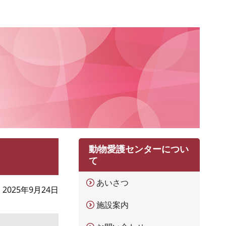
動物愛護センターについ
て
あいさつ
2025年9月24日
施設案内