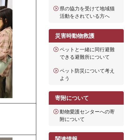
県の協力を受けて地域猫
活動をされている方へ
災害時動物救護
ペットと一緒に同行避難
できる避難所について
ペット防災について考え
よう
寄附について
動物愛護センターへの寄
附について
関連情報