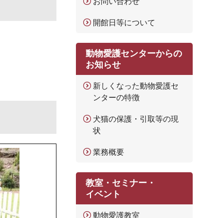
お問い合わせ
開館日等について
動物愛護センターからの
お知らせ
新しくなった動物愛護セ
ンターの特徴
犬猫の保護・引取等の現
状
業務概要
教室・セミナー・
イベント
動物愛護教室