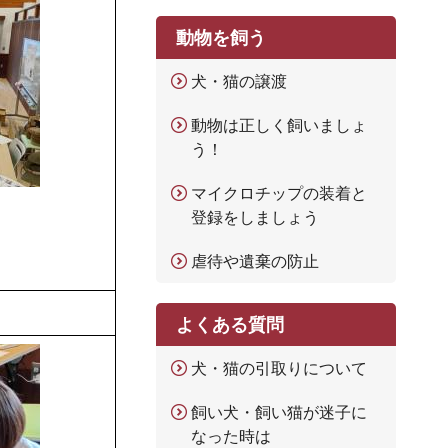
動物を飼う
犬・猫の譲渡
動物は正しく飼いましょ
う！
マイクロチップの装着と
登録をしましょう
虐待や遺棄の防止
よくある質問
犬・猫の引取りについて
飼い犬・飼い猫が迷子に
なった時は