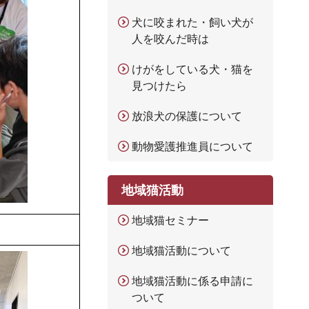
犬に咬まれた・飼い犬が
人を咬んだ時は
けがをしている犬・猫を
見つけたら
放浪犬の保護について
動物愛護推進員について
地域猫活動
地域猫セミナー
地域猫活動について
地域猫活動に係る申請に
ついて