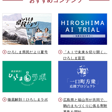
おすすめコンテンツ
ひろしま県民だより夏号
「ＡＩで未来を切り開く」
ひろしま宣言
徹底解剖！ひろしまラボ
広島県と福山市が共同で、
鞆のまちづくりに係る寄附
募集を開始