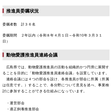
推進員委嘱状況
委嘱者数 計３６名
委嘱期間 ２年以内（令和８年４月１日～令和10年３月３１
日）
動物愛護推進員連絡会議
広島県では、動物愛護推進員の活動を組織的かつ円滑に展開す
ることを目的に「動物愛護推進員連絡会議」を設置しています。
連絡会議には４つの部会を設け、各推進員が部会に所属（所属
は任意です。）することで、各分野について意見を述べ、事業検
討に参加することができる仕組みになっています。
・運営部会
・適正飼養推進部会