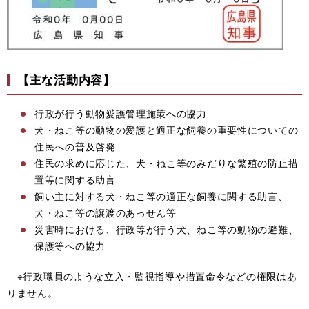
【主な活動内容】
行政が行う動物愛護管理施策への協力
犬・ねこ等の動物の愛護と適正な飼養の重要性についての
住民への普及啓発
住民の求めに応じた、犬・ねこ等のみだりな繁殖の防止措
置等に関する助言
飼い主に対する犬・ねこ等の適正な飼養に関する助言、
犬・ねこ等の譲渡のあっせん等
災害時における、行政等が行う犬、ねこ等の動物の避難、
保護等への協力
※行政職員のような立入・監視指導や措置命令などの権限はあ
りません。