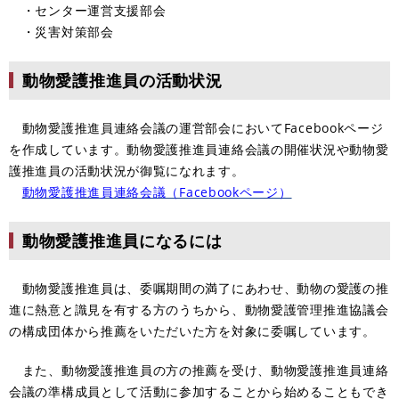
・センター運営支援部会
・災害対策部会
動物愛護推進員の活動状況
動物愛護推進員連絡会議の運営部会においてFacebookページ
を作成しています。動物愛護推進員連絡会議の開催状況や動物愛
護推進員の活動状況が御覧になれます。
動物愛護推進員連絡会議（Facebookページ）
動物愛護推進員になるには
動物愛護推進員は、委嘱期間の満了にあわせ、動物の愛護の推
進に熱意と識見を有する方のうちから、動物愛護管理推進協議会
の構成団体から推薦をいただいた方を対象に委嘱しています。
また、動物愛護推進員の方の推薦を受け、動物愛護推進員連絡
会議の準構成員として活動に参加することから始めることもでき