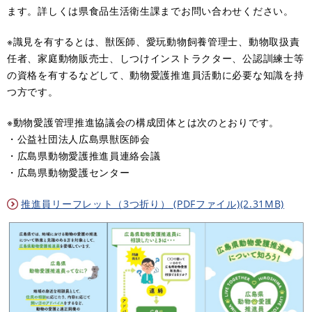
ます。詳しくは県食品生活衛生課までお問い合わせください。
※識見を有するとは、獣医師、愛玩動物飼養管理士、動物取扱責
任者、家庭動物販売士、しつけインストラクター、公認訓練士等
の資格を有するなどして、動物愛護推進員活動に必要な知識を持
つ方です。
※動物愛護管理推進協議会の構成団体とは次のとおりです。
・公益社団法人広島県獣医師会
・広島県動物愛護推進員連絡会議
・広島県動物愛護センター
推進員リーフレット（3つ折り） (PDFファイル)(2.31MB)