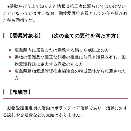
※活動を行う上で知りえた情報は第三者に漏らしてはいけない
こととなっています。なお、動物愛護推進員としての任を解かれ
た後も同様です。
【委嘱対象者】 （次の全ての要件を満たす方）
広島県内に居住または勤務する満１８歳以上の方
動物の愛護及び適正な飼養の推進に熱意と識見を有し，動
物愛護行政に協力する意欲のある方
広島県動物愛護管理推進協議会の構成団体から推薦された
方
【報酬等】
動物愛護推進員の活動はボランティア活動であり，活動に対す
る謝礼や交通費などの支給はありません。