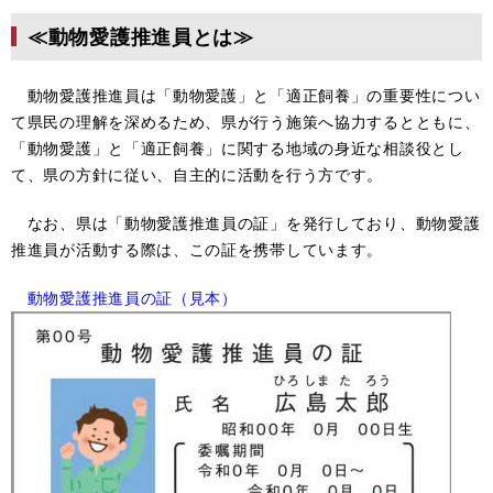
≪動物愛護推進員とは≫
動物愛護推進員は「動物愛護」と「適正飼養」の重要性につい
て県民の理解を深めるため、県が行う施策へ協力するとともに、
「動物愛護」と「適正飼養」に関する地域の身近な相談役とし
て、県の方針に従い、自主的に活動を行う方です。
なお、県は「動物愛護推進員の証」を発行しており、動物愛護
推進員が活動する際は、この証を携帯しています。
動物愛護推進員の証（見本）