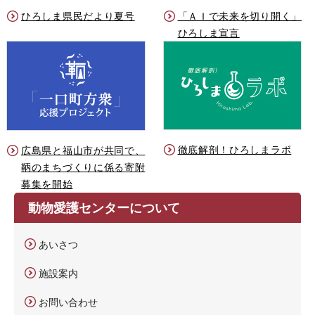
ひろしま県民だより夏号
「ＡＩで未来を切り開く」
ひろしま宣言
徹底解剖！ひろしまラボ
広島県と福山市が共同で、
鞆のまちづくりに係る寄附
募集を開始
動物愛護センターについて
あいさつ
施設案内
お問い合わせ