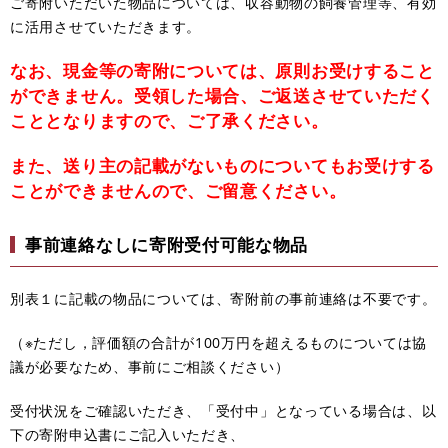
ご寄附いただいた物品については、収容動物の飼養管理等、有効
に活用させていただきます。
なお、現金等の寄附については、原則お受けすること
ができません。受領した場合、ご返送させていただく
こととなりますので、ご了承ください。
また、送り主の記載がないものについてもお受けする
ことができませんので、ご留意ください。
事前連絡なしに寄附受付可能な物品
別表１に記載の物品については、寄附前の事前連絡は不要です。
（※ただし，評価額の合計が100万円を超えるものについては協
議が必要なため、事前にご相談ください）
受付状況をご確認いただき、「受付中」となっている場合は、以
下の寄附申込書にご記入いただき、