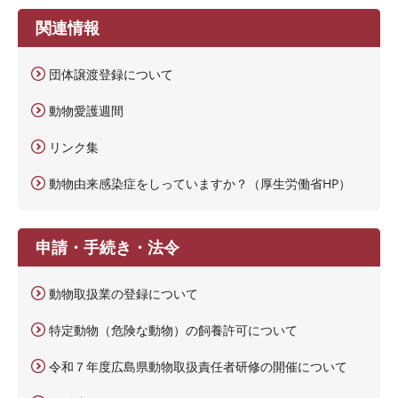
関連情報
団体譲渡登録について
動物愛護週間
リンク集
動物由来感染症をしっていますか？（厚生労働省HP）
申請・手続き・法令
動物取扱業の登録について
特定動物（危険な動物）の飼養許可について
令和７年度広島県動物取扱責任者研修の開催について