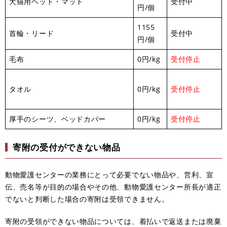
犬猫用ベッド・マット
受付中​
円/個
1155
首輪・リード
受付中​
円/個
毛布
0円/kg
受付停止​​
タオル
0円/kg
受付停止
厚手のシーツ、ベッドカバー
0円/kg
受付停止
寄附の受付ができない物品
動物愛護センターの業務にとって必要でない物品や、営利、宣
伝、売名等が目的の場合やその他、動物愛護センター所長が適正
でないと判断した場合の寄附は受領できません。
寄附の受領ができない物品については、着払いで返送または廃棄