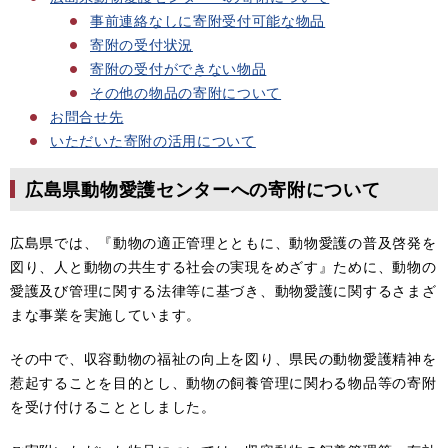
事前連絡なしに寄附受付可能な物品
寄附の受付状況
寄附の受付ができない物品
その他の物品の寄附について
お問合せ先
いただいた寄附の活用について
広島県動物愛護センターへの寄附について
広島県では、『動物の適正管理とともに、動物愛護の普及啓発を
図り、人と動物の共生する社会の実現をめざす』ために、動物の
愛護及び管理に関する法律等に基づき、動物愛護に関するさまざ
まな事業を実施しています。
その中で、収容動物の福祉の向上を図り、県民の動物愛護精神を
惹起することを目的とし、動物の飼養管理に関わる物品等の寄附
を受け付けることとしました。