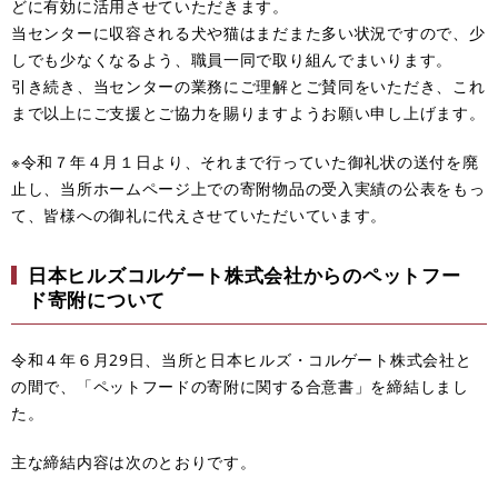
どに有効に活用させていただきます。
当センターに収容される犬や猫はまだまた多い状況ですので、少
しでも少なくなるよう、職員一同で取り組んでまいります。
引き続き、当センターの業務にご理解とご賛同をいただき、これ
まで以上にご支援とご協力を賜りますようお願い申し上げます。
※令和７年４月１日より、それまで行っていた御礼状の送付を廃
止し、当所ホームページ上での寄附物品の受入実績の公表をもっ
て、皆様への御礼に代えさせていただいています。
日本ヒルズコルゲート株式会社からのペットフー
ド寄附について
令和４年６月29日、当所と日本ヒルズ・コルゲート株式会社と
の間で、「ペットフードの寄附に関する合意書」を締結しまし
た。
主な締結内容は次のとおりです。