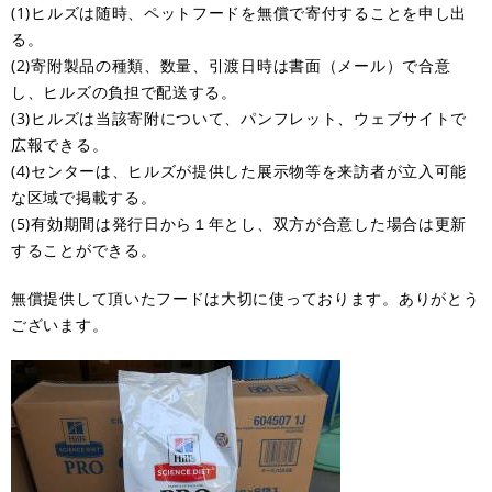
(1)ヒルズは随時、ペットフードを無償で寄付することを申し出
る。
(2)寄附製品の種類、数量、引渡日時は書面（メール）で合意
し、ヒルズの負担で配送する。
(3)ヒルズは当該寄附について、パンフレット、ウェブサイトで
広報できる。
(4)センターは、ヒルズが提供した展示物等を来訪者が立入可能
な区域で掲載する。
(5)有効期間は発行日から１年とし、双方が合意した場合は更新
することができる。
無償提供して頂いたフードは大切に使っております。ありがとう
ございます。