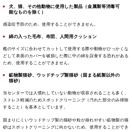
犬、猫、その他動物に使用した製品（金属製等消毒可
能なものを除く）
感染症予防のため、使用することができません。
綿の入った毛布、布団、人間用クッション
檻のサイズに合わせてカットして使用する際や動物がひっかくな
どして表面のカバーを破損した際に中の綿を誤食する恐れがある
ため、使用することができません。
鉱物製猫砂、ウッドチップ製猫砂（固まる紙製以外の
猫砂）
当センターでは人慣れしていない動物が収容されることも多く、
ストレス軽減のためスポットクリーニング（汚れた部分のみ掃除
すること）を基本としています。
固まりにくいウッドチップ製の猫砂や粒が崩れやすい鉱物製の猫
砂はスポットクリーニングに向かないため、使用することができ