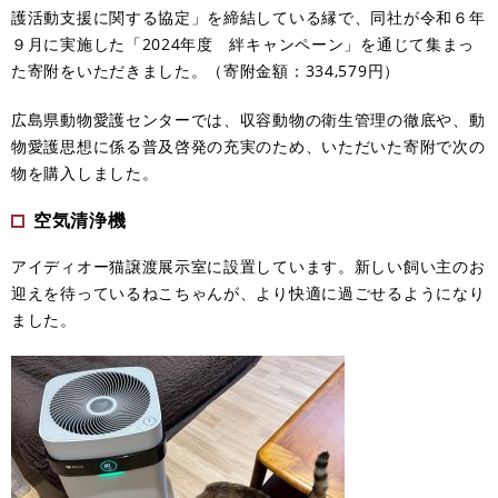
護活動支援に関する協定」を締結している縁で、同社が令和６年
９月に実施した「2024年度 絆キャンペーン」を通じて集まっ
た寄附をいただきました。（寄附金額：334,579円）
広島県動物愛護センターでは、収容動物の衛生管理の徹底や、動
物愛護思想に係る普及啓発の充実のため、いただいた寄附で次の
物を購入しました。
空気清浄機
アイディオー猫譲渡展示室に設置しています。新しい飼い主のお
迎えを待っているねこちゃんが、より快適に過ごせるようになり
ました。