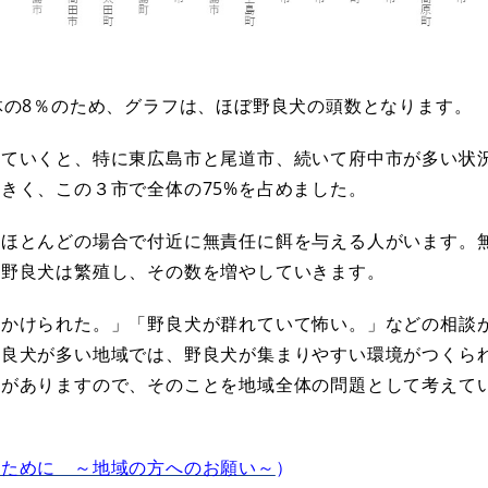
の8％のため、グラフは、ほぼ野良犬の頭数となります。
ていくと、特に東広島市と尾道市、続いて府中市が多い状
きく、この３市で全体の75%を占めました。
ほとんどの場合で付近に無責任に餌を与える人がいます。
た野良犬は繁殖し、その数を増やしていきます。
かけられた。」「野良犬が群れていて怖い。」などの相談
野良犬が多い地域では、野良犬が集まりやすい環境がつくら
とがありますので、そのことを地域全体の問題として考えて
ぐために ～地域の方へのお願い～
）