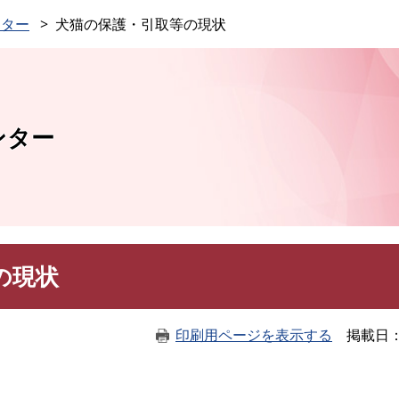
このページの本文へ
ンター
犬猫の保護・引取等の現状
ンター
の現状
印刷用ページを表示する
掲載日