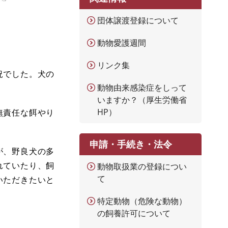
団体譲渡登録について
動物愛護週間
リンク集
況でした。犬の
動物由来感染症をしって
いますか？（厚生労働省
HP）
無責任な餌やり
申請・手続き・法令
が、野良犬の多
れていたり、飼
動物取扱業の登録につい
て
いただきたいと
特定動物（危険な動物）
の飼養許可について