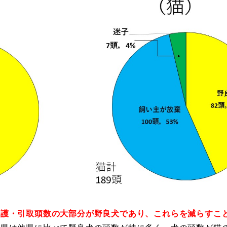
保護・引取頭数の大部分が野良犬であり、これらを減らすこ