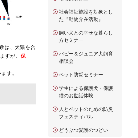
社会福祉施設を対象とし
た『動物介在活動』
飼い犬との幸せな暮らし
方セミナー
頭数は、犬猫を合
パピー＆ジュニア犬飼育
いますが、
保
相談会
います。
ペット防災セミナー
学生による保護犬・保護
猫のお世話体験
人とペットのための防災
フェスティバル
どうぶつ愛護のつどい