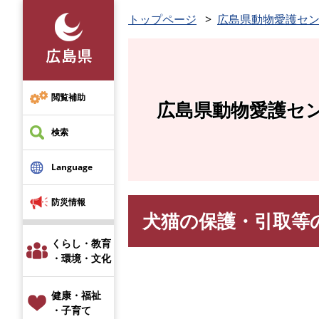
ペ
トップページ
広島県動物愛護セ
ー
ジ
の
先
頭
閲覧補助
広島県動物愛護セ
で
す
検索
。
Language
防災情報
犬猫の保護・引取等
本
文
くらし・教育
・環境・文化
健康・福祉
・子育て