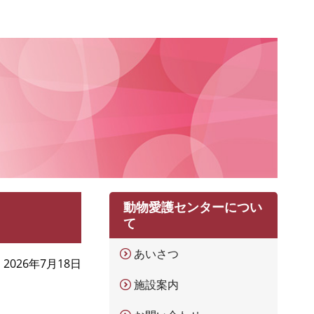
動物愛護センターについ
て
あいさつ
2026年7月18日
施設案内