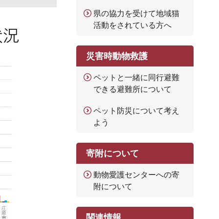
県の協力を受けて地域猫
活動をされている方へ
災害時動物救護
ペットと一緒に同行避難
できる避難所について
ペット防災について考え
よう
寄附について
動物愛護センターへの寄
附について
関連情報