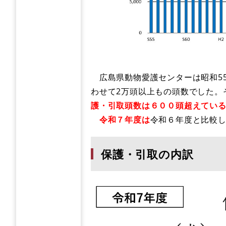
広島県動物愛護センターは昭和55
わせて2万頭以上もの頭数でした。
護・引取頭数は６００頭超えてい
令和７年度は
令和６年度と比較
保護・引取の内訳