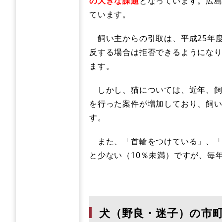
の大きな課題
となっています。広
ています。
飼い主からの引取は、平成25年
反する場合は拒否できるようにな
ます。
しかし、猫については、近年、飼
を行った案件が増加しており、飼
す。
また、「首輪をつけている」、「
と少ない（10％未満）ですが、毎
犬（野良・迷子）の市