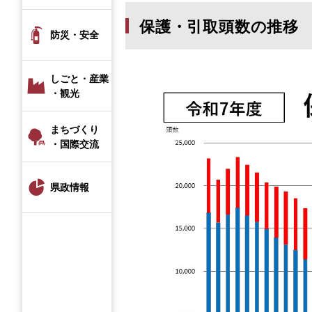
保護・引取頭数の推移
防災・安全
しごと・産業
・観光
まちづくり
・国際交流
県政情報