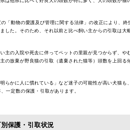
島県は他県に比べて野良犬の頭数が特に多く、犬の頭数が猫
度の「動物の愛護及び管理に関する法律」の改正により、終
りました。そのため、それ以前と比べ飼い主からの引取は大
い主の入院や死去に伴ってペットの里親が見つからず、や
い主の放棄が野良猫の引取（遺棄された猫等）頭数を上回る
明らかに人に慣れている」など迷子の可能性が高い犬猫も
年、一定数の保護・引取があります。
町別保護・引取状況