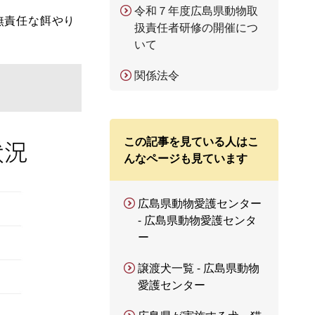
令和７年度広島県動物取
無責任な餌やり
扱責任者研修の開催につ
いて
関係法令
この記事を見ている人はこ
んなページも見ています
広島県動物愛護センター
- 広島県動物愛護センタ
ー
譲渡犬一覧 - 広島県動物
愛護センター