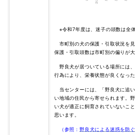
※令和7年度は、迷子の頭数は全体
市町別の犬の保護・引取状況を見
保護・引取頭数は市町別の偏りが大
野良犬が居ついている場所には、
行為により、栄養状態が良くなっ
当センターには、「野良犬に追い
い地域の住民から寄せられます。
い犬が適正に飼育されていないこ
思います。
（参照：
野良犬による迷惑を防