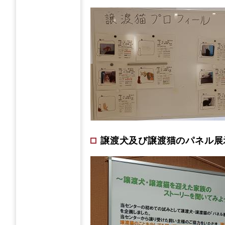
譲渡犬及び譲渡猫のパネル展