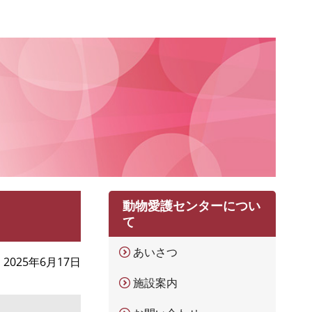
動物愛護センターについ
て
あいさつ
2025年6月17日
施設案内