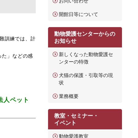
お問い合わせ
開館日等について
動物愛護センターからの
避難訓練では、計
お知らせ
新しくなった動物愛護セ
った」などの感
ンターの特徴
犬猫の保護・引取等の現
状
業務概要
法人ペット
教室・セミナー・
イベント
動物愛護教室