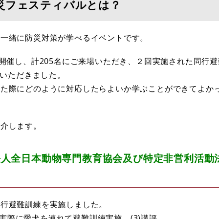
災フェスティバルとは？
と一緒に防災対策が学べるイベントです。
に開催し、計205名にご来場いただき、２回実施された同行
加いただきました。
した際にどのように対応したらよいか学ぶことができてよか
紹介します。
法人全日本動物専門教育協会及び
特定非営利活動
行避難訓練を実施しました。
)実際に愛犬を連れて避難訓練実施 (3)講評