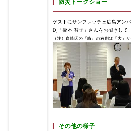
防災トークショー
ゲストにサンフレッチェ広島アンバ
DJ「掛本 智子」さんをお招きし
（注）森崎氏の『崎』の右側は「大」が
その他の様子