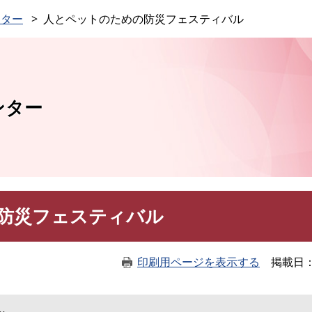
このページの本文へ
ンター
人とペットのための防災フェスティバル
ンター
防災フェスティバル
印刷用ページを表示する
掲載日