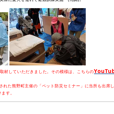
YouTu
に取材していただきました。その模様は、こちらの
施された熊野町主催の「ペット防災セミナー」に当所も出席
けます。