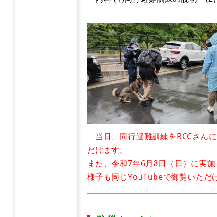
当日、同行避難訓練をRCCさん
だけます。
また、令和7年6月8日（日）に実
様子も同じYouTubeで御覧いただ