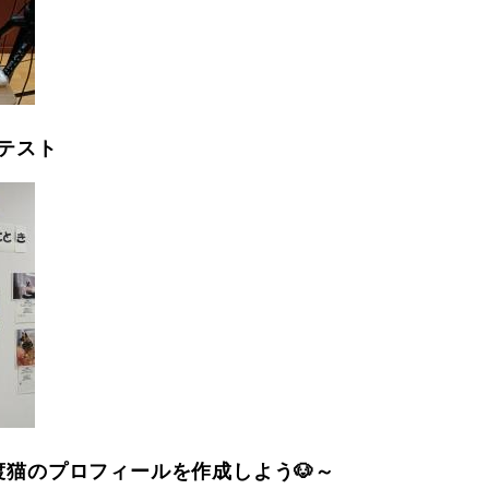
テスト
渡猫のプロフィールを作成しよう🐶～