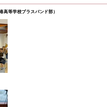
港高等学校ブラスバンド部）​