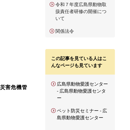
令和７年度広島県動物取
扱責任者研修の開催につ
いて
関係法令
この記事を見ている人はこ
んなページも見ています
広島県動物愛護センター
ト災害危機管
- 広島県動物愛護センタ
ー
ペット防災セミナー - 広
島県動物愛護センター