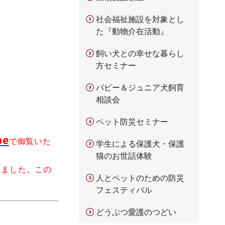
社会福祉施設を対象とし
た『動物介在活動』
飼い犬との幸せな暮らし
方セミナー
パピー＆ジュニア犬飼育
相談会
ペット防災セミナー
be
で御覧いた
学生による保護犬・保護
猫のお世話体験
しました。この
人とペットのための防災
フェスティバル
どうぶつ愛護のつどい