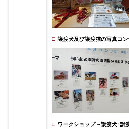
譲渡犬及び譲渡猫の写真コン
ワークショップ～譲渡犬･譲