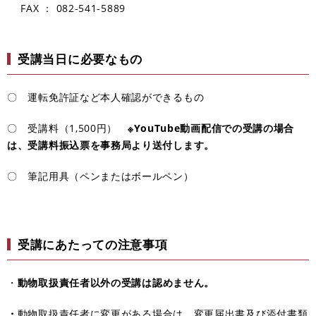
​ FAX ： 082-541-5889
受講当日に必要なもの
〇 運転免許証など本人確認ができるもの
〇 受講料（1,500円）
※YouTube動画配信での受講の場合
は、受講料振込票を事務局より送付します。
〇 筆記用具（ペンまたはボールペン）
受講にあたっての注意事項
・
動物取扱責任者以外の受講は認めません。
・
動物取扱責任者に変更がある場合は、変更届出書及び添付書類