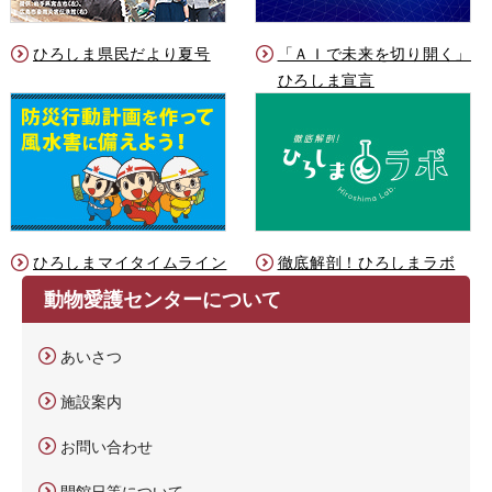
ひろしま県民だより夏号
「ＡＩで未来を切り開く」
ひろしま宣言
ひろしまマイタイムライン
徹底解剖！ひろしまラボ
動物愛護センターについて
あいさつ
施設案内
お問い合わせ
開館日等について