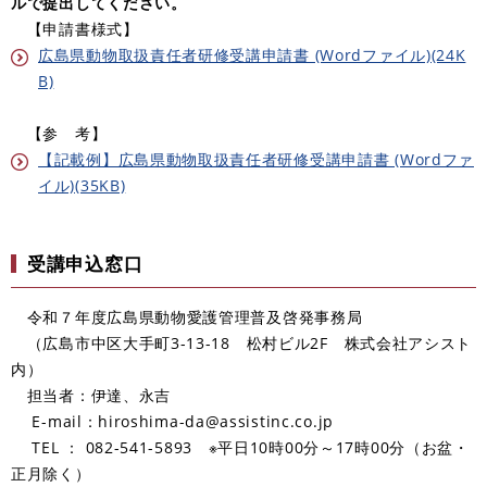
ルで提出してください。
【申請書様式】
広島県動物取扱責任者研修受講申請書 (Wordファイル)(24K
B)
【参 考】
【記載例】広島県動物取扱責任者研修受講申請書 (Wordファ
イル)(35KB)
受講申込窓口
令和７年度広島県動物愛護管理普及啓発事務局
（広島市中区大手町3-13-18 松村ビル2F 株式会社アシスト
内）
担当者：伊達、永吉
E-mail：hiroshima-da@assistinc.co.jp
TEL ： 082-541-5893 ※平日10時00分～17時00分（お盆・
正月除く）