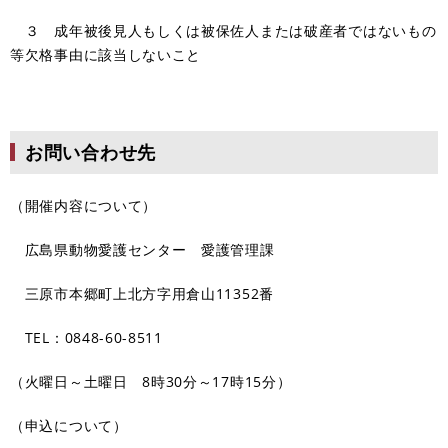
３ 成年被後見人もしくは被保佐人または破産者ではないもの
等欠格事由に該当しないこと
お問い合わせ先
（開催内容について）
広島県動物愛護センター 愛護管理課
三原市本郷町上北方字用倉山11352番
TEL：0848-60-8511
（火曜日～土曜日 8時30分～17時15分）
（申込について）