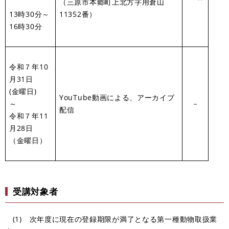
（三原市本郷町上北方字用倉山
13時30分～
11352番）
16時30分
令和７年10
月31日
(金曜日)
YouTube動画による、アーカイブ
～
－
配信
令和７年11
月28日
（金曜日）
受講対象者
(1) 次年度に現在の登録期限が満了となる第一種動物取扱業