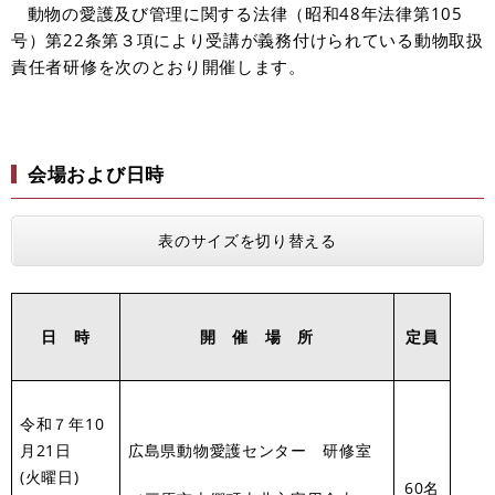
動物の愛護及び管理に関する法律（昭和48年法律第105
号）第22条第３項により受講が義務付けられている動物取扱
責任者研修を次のとおり開催します。
会場および日時
表のサイズを切り替える
日 時
開 催 場 所
定員
令和７年10
月21日
広島県動物愛護センター 研修室
(火曜日)
60名