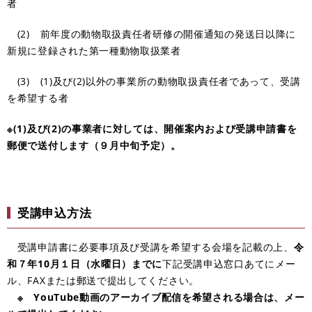
者
(2) 前年度の動物取扱責任者研修の開催通知の発送日以降に
新規に登録された第一種動物取扱業者
(3) (1)及び(2)以外の事業所の動物取扱責任者であって、受講
を希望する者
※(1)及び(2)の事業者に対しては、開催案内および受講申請書を
郵便で送付します（９月中旬予定）。
受講申込方法
受講申請書に必要事項及び受講を希望する会場を記載の上、
令
和７年10月１日（水曜日）までに
下記受講申込窓口あてにメー
ル、FAXまたは郵送で提出してください。
※ YouTube動画のアーカイブ配信を希望される場合は、メー