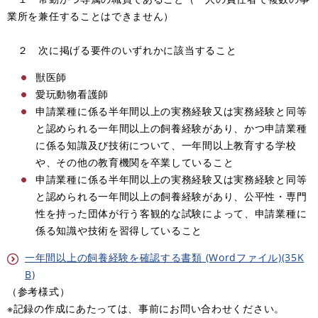
業所を兼任することはできません）
２ 次に掲げる要件のいずれかに該当すること
獣医師
愛玩動物看護師
申請業種に係る半年間以上の実務経験又は実務経験と同等
と認められる一年間以上の飼養経験があり、かつ申請業種
に係る知識及び技術について、一年間以上教育する学校
や、その他の教育機関を卒業していること
申請業種に係る半年間以上の実務経験又は実務経験と同等
と認められる一年間以上の飼養経験があり、公平性・専門
性を持った団体が行う客観的な試験によって、申請業種に
係る知識や技術を習得していること
一年間以上の飼養経験を確認する書類 (Wordファイル)(35K
B)
（参考様式）
※記録の作成にあたっては、事前にお問い合わせください。