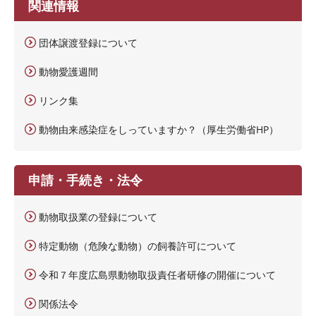
関連情報
団体譲渡登録について
動物愛護週間
リンク集
動物由来感染症をしっていますか？（厚生労働省HP）
申請・手続き・法令
動物取扱業の登録について
特定動物（危険な動物）の飼養許可について
令和７年度広島県動物取扱責任者研修の開催について
関係法令