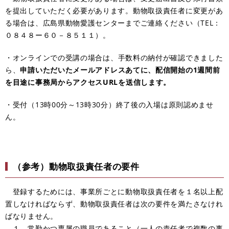
を提出していただく必要があります。動物取扱責任者に変更があ
る場合は、広島県動物愛護センターまでご連絡ください
（TEL：
０８４８ー６０－８５１１）。
​・
オンラインでの受講の場合は、手数料の納付が確認できました
ら、
申請いただいたメールアドレスあてに、配信開始の1週間前
を目途に事務局からアクセスURLを送信します。
・受付（13時00分～13時30分）終了後の入場は原則認めませ
ん。
（参考）動物取扱責任者の要件
登録するためには、事業所ごとに動物取扱責任者を１名以上配
置しなければならず、動物取扱責任者は次の要件を満たさなけれ
ばなりません。
１ 常勤かつ専属の職員であること（一人の責任者で複数の事