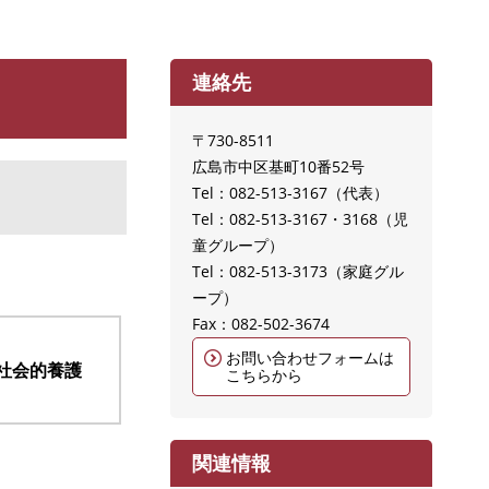
連絡先
〒730-8511
広島市中区基町10番52号
Tel：082-513‐3167
代表
Tel：082-513-3167・3168
児
童グループ
Tel：082-513-3173
家庭グル
ープ
Fax：082-502-3674
お問い合わせフォームは
社会的養護
こちらから
関連情報