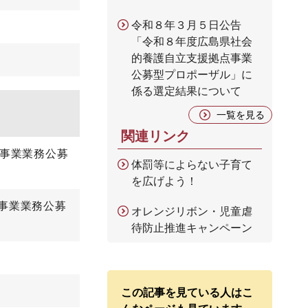
令和８年３月５日公告
「令和８年度広島県社会
的養護自立支援拠点事業
公募型プロポーザル」に
係る選定結果について
一覧を見る
関連リンク
ン事業業務公募
体罰等によらない子育て
を広げよう！
事業業務公募
オレンジリボン・児童虐
待防止推進キャンペーン
この記事を見ている人はこ