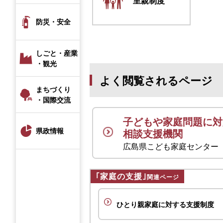
里親制度
防災・安全
しごと・産業
・観光
よく閲覧されるページ
まちづくり
・国際交流
子どもや家庭問題に対
県政情報
相談支援機関
広島県こども家庭センター
｢家庭の支援｣
関連ページ
ひとり親家庭に対する支援制度