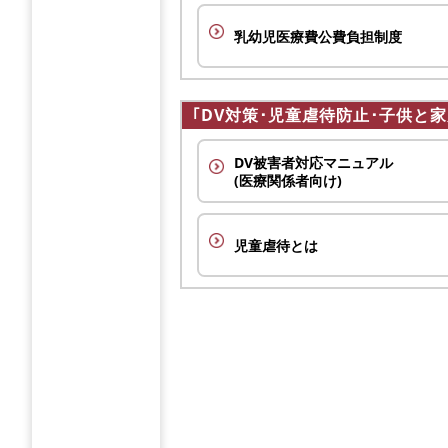
乳幼児医療費公費負担制度
｢DV対策･児童虐待防止･子供と
DV被害者対応マニュアル
(医療関係者向け)
児童虐待とは