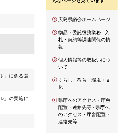
んなページも見ています
広島県議会ホームページ
物品・委託役務業務 - 入
札・契約等調達関係の情
報
個人情報等の取扱いにつ
いて
ル」に係る選
くらし・教育・環境・文
化
ル」の実施に
県庁へのアクセス・庁舎
配置・連絡先等 - 県庁へ
のアクセス・庁舎配置・
連絡先等