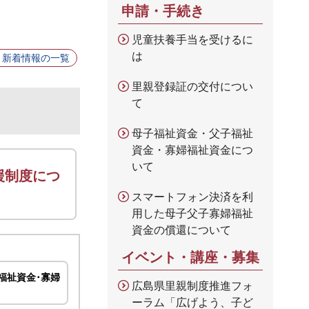
申請・手続き
児童扶養手当を受けるに
は
新着情報の一覧
里親登録証の交付につい
て
母子福祉資金・父子福祉
資金・寡婦福祉資金につ
いて
援制度につ
スマートフォン決済を利
用した母子父子寡婦福祉
資金の償還について
イベント・講座・募集
福祉資金･寡婦
広島県里親制度推進フォ
ーラム「広げよう、子ど