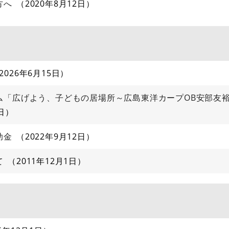
方へ
2020年8月12日
2026年6月15日
ム「広げよう、子どもの居場所～広島東洋カープOB安部友
日
助金
2022年9月12日
て
2011年12月1日