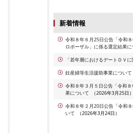
新着情報
令和８年６月25日公告「令和
ロポーザル」に係る選定結果に
「若年層におけるデートＤＶに
妊産婦等生活援助事業について
令和８年３月５日公告「令和８
果について
2026年3月25日
令和８年２月20日公告「令和
いて
2026年3月24日