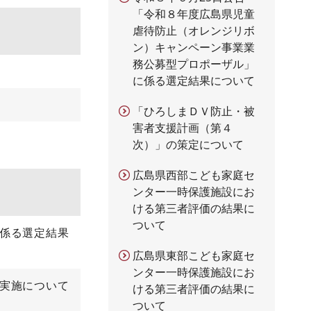
「令和８年度広島県児童
虐待防止（オレンジリボ
ン）キャンペーン事業業
務公募型プロポーザル」
に係る選定結果について
「ひろしまＤＶ防止・被
害者支援計画（第４
次）」の策定について
広島県西部こども家庭セ
ンター一時保護施設にお
ける第三者評価の結果に
ついて
に係る選定結果
広島県東部こども家庭セ
ンター一時保護施設にお
の実施について
ける第三者評価の結果に
ついて