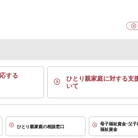
応する
ひとり親家庭に対する支
いて
母子福祉資金･父子
ひとり親家庭の相談窓口
福祉資金