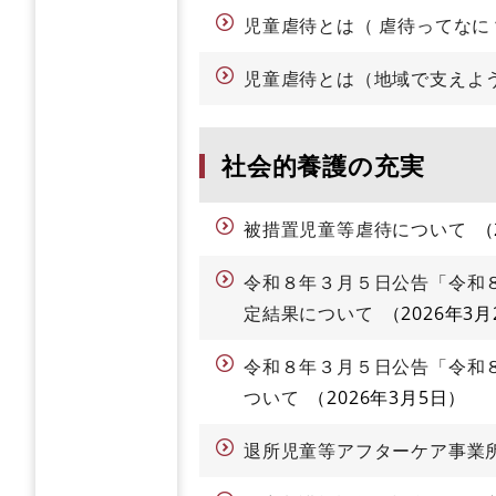
児童虐待とは（ 虐待ってなに
児童虐待とは（地域で支えよ
社会的養護の充実
被措置児童等虐待について
令和８年３月５日公告「令和
定結果について
2026年3月
令和８年３月５日公告「令和
ついて
2026年3月5日
退所児童等アフターケア事業