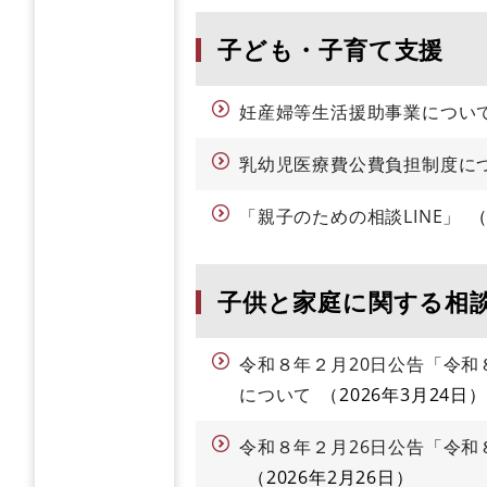
子ども・子育て支援
妊産婦等生活援助事業について
乳幼児医療費公費負担制度に
「親子のための相談LINE」
子供と家庭に関する相
令和８年２月20日公告「令
について
2026年3月24日
令和８年２月26日公告「令
2026年2月26日