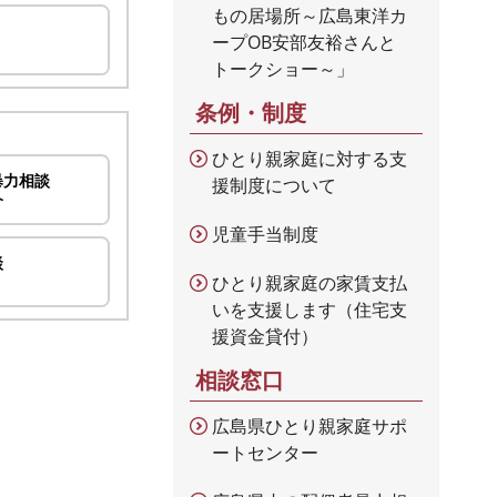
もの居場所～広島東洋カ
ープOB安部友裕さんと
トークショー～」
条例・制度
ひとり親家庭に対する支
暴力相談
援制度について
介
児童手当制度
談
ひとり親家庭の家賃支払
いを支援します（住宅支
援資金貸付）
相談窓口
広島県ひとり親家庭サポ
ートセンター