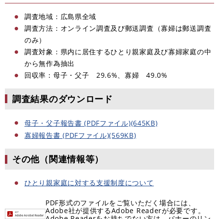
調査地域：広島県全域
調査方法：オンライン調査及び郵送調査（寡婦は郵送調査
のみ）
調査対象：県内に居住するひとり親家庭及び寡婦家庭の中
から無作為抽出
回収率：母子・父子 29.6%、寡婦 49.0%
調査結果のダウンロード
母子・父子報告書 (PDFファイル)(645KB)
寡婦報告書 (PDFファイル)(569KB)
その他（関連情報等）
ひとり親家庭に対する支援制度について
PDF形式のファイルをご覧いただく場合には、
Adobe社が提供するAdobe Readerが必要です。
Adobe Readerをお持ちでない方は、バナーのリン