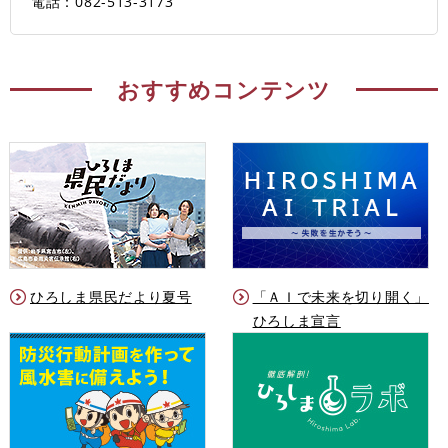
電話：082-513-3173
おすすめコンテンツ
ひろしま県民だより夏号
「ＡＩで未来を切り開く」
ひろしま宣言