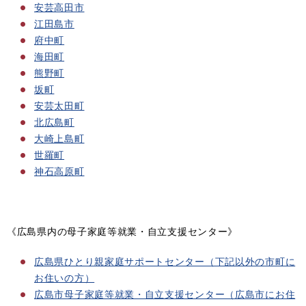
安芸高田市
江田島市
府中町
海田町
熊野町
坂町
安芸太田町
北広島町
大崎上島町
世羅町
神石高原町
《広島県内の母子家庭等就業・自立支援センター》
広島県ひとり親家庭サポートセンター（下記以外の市町に
お住いの方）
広島市母子家庭等就業・自立支援センター（広島市にお住