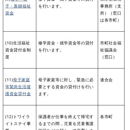
子・寡婦福祉
を行います。
事務所（支
資金
所）（窓口
は各市町）
(10)生活福祉
修学資金・就学資金等の貸付
市町社会福
資金貸付金制
を行います。
祉協議会
度
（窓口）
(11)
母子家庭
母子家庭等に対し，緊急に必
連合会
等緊急生活援
要とする資金の貸付けを行い
護資金貸付金
ます。
(12)トワイラ
保護者が仕事を終えて帰宅す
各市町
イトステイ事
るまでの間，児童を児童養護