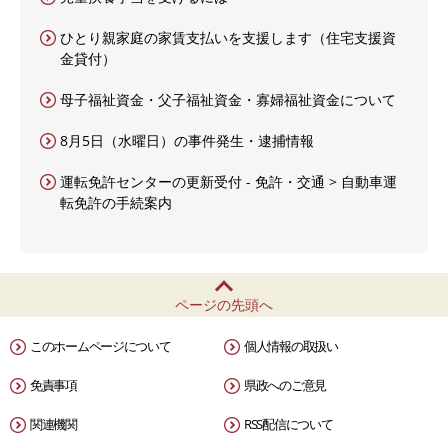
ひとり親家庭の家賃支払いを支援します（住宅支援資
金貸付）
母子福祉資金・父子福祉資金・寡婦福祉資金について
8月5日（水曜日）の事件発生・逮捕情報
運転免許センターの更新受付 - 免許・交通 > 自動車運
転免許の手続案内
ページの先頭へ
このホームページについて
個人情報の取扱い
免責事項
県政へのご意見
関連機関
RSS配信について