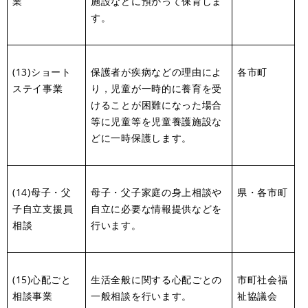
業
施設などに預かって保育しま
す。
(13)ショート
保護者が疾病などの理由によ
各市町
ステイ事業
り，児童が一時的に養育を受
けることが困難になった場合
等に児童等を児童養護施設な
どに一時保護します。
(14)母子・父
母子・父子家庭の身上相談や
県・各市町
子自立支援員
自立に必要な情報提供などを
相談
行います。
(15)心配ごと
生活全般に関する心配ごとの
市町社会福
相談事業
一般相談を行います。
祉協議会