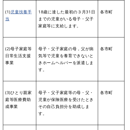
(1)
児童扶養手
18歳に達した最初の３月31日
各市町
当
までの児童がいる母子・父子
家庭等に支給します。
(2)母子家庭等
母子・父子家庭の母，父が病
各市町
日常生活支援
気等で児童を養育できないと
事業
きホームヘルパーを派遣しま
す。
(3)ひとり親家
母子・父子家庭等の母・父・
各市町
庭等医療費助
児童が保険医療を受けたとき
成事業
その自己負担分を助成しま
す。