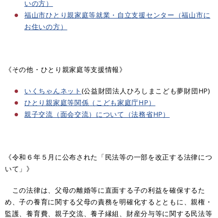
いの方）
福山市ひとり親家庭等就業・自立支援センター（福山市に
お住いの方）
《その他・ひとり親家庭等支援情報》
いくちゃんネット
(公益財団法人ひろしまこども夢財団HP)
ひとり親家庭等関係（こども家庭庁HP）
親子交流（面会交流）について（法務省HP）
《令和６年５月に公布された「民法等の一部を改正する法律につ
いて」》
この法律は、父母の離婚等に直面する子の利益を確保するた
め、子の養育に関する父母の責務を明確化するとともに、親権・
監護、養育費、親子交流、養子縁組、財産分与等に関する民法等