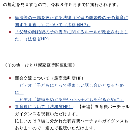
の規定を見直すもので、令和８年５月までに施行されます。
民法等の一部を改正する法律（父母の離婚後の子の養育に
関する見直し）について（法務省HP）
「父母の離婚後の子の養育に関するルールが改正されまし
た」（法務省HP）
《その他・ひとり親家庭等関連動画》
面会交流について（最高裁判所HP)
ビデオ「子どもにとって望ましい話し合いとなるため
に」
ビデオ「離婚をめぐる争いから子どもを守るために」
養育費について（法務省HP）
←【全編】養育費バーチャル
ガイダンスを視聴いただけます。
忙しい方は３編に分かれた養育費バーチャルガイダンスも
ありますので，選んで視聴いただけます。