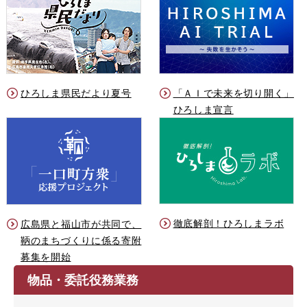
ひろしま県民だより夏号
「ＡＩで未来を切り開く」
ひろしま宣言
徹底解剖！ひろしまラボ
広島県と福山市が共同で、
鞆のまちづくりに係る寄附
募集を開始
物品・委託役務業務