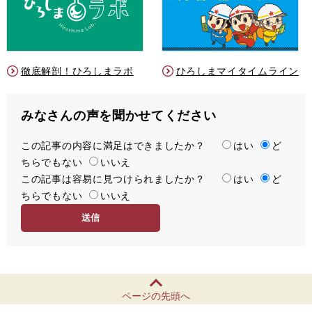
徹底解剖！ひろしまラボ
ひろしまマイタイムライン
みなさんの声を聞かせてください
この記事の内容に満足はできましたか？
満
はい
ど
ちらでもない
足
いいえ
この記事は容易に見つけられましたか？
度
容
はい
ど
ちらでもない
易
いいえ
度
ページの先頭へ