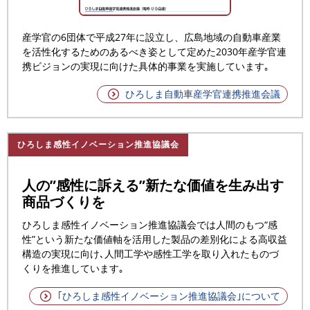
産学官の6団体で平成27年に設立し、広島地域の自動車産業
を活性化するためのあるべき姿として定めた2030年産学官連
携ビジョンの実現に向けた具体的事業を実施しています｡
ひろしま自動車産学官連携推進会議
ひろしま感性イノベーション推進協議会
人の”感性に訴える”新たな価値を生み出す
商品づくりを
ひろしま感性イノベーション推進協議会では人間のもつ“感
性”という新たな価値軸を活用した製品の差別化による高収益
構造の実現に向け､人間工学や感性工学を取り入れたものづ
くりを推進しています｡
｢ひろしま感性イノベーション推進協議会｣について