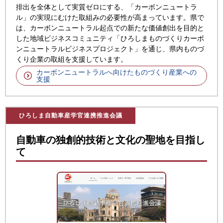
排出を全体として実質ゼロにする、「カーボンニュートラ
ル」の実現にむけた取組みの必要性が高まっています。県で
は、カーボンニュートラル起点での新たな価値創出を目的と
した地域ビジネスコミュニティ「ひろしまものづくりカーボ
ンニュートラルビジネスプロジェクト」を通じ、県内ものづ
くり企業の取組を支援しています。
カーボンニュートラルへ向けたものづくり産業への
支援
ひろしま自動車産学官連携推進会議
自動車の独創的技術と文化の聖地を目指し
て