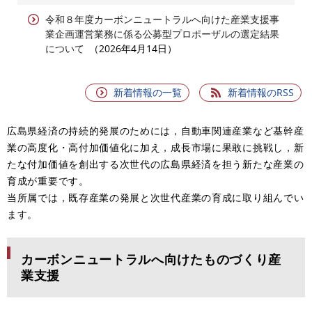
令和８年度カーボンニュートラルへ向けた産業支援事
業企画運営業務に係る公募型プロポーザルの選定結果
について
2026年4月14日
新着情報の一覧
新着情報のRSS
広島県経済の持続的発展のためには，自動車関連産業など基幹産
業の高度化・高付加価値化に加え，成長市場に果敢に挑戦し，新
たな付加価値を創出する次世代の広島県経済を担う新たな産業の
育成が重要です。
当所属では，既存産業の発展と次世代産業の育成に取り組んでい
ます。
カーボンニュートラルへ向けたものづくり産
業支援