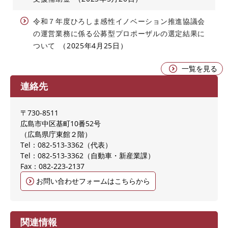
令和７年度ひろしま感性イノベーション推進協議会
の運営業務に係る公募型プロポーザルの選定結果に
ついて
2025年4月25日
一覧を見る
連絡先
〒730-8511
広島市中区基町10番52号
（広島県庁東館２階）
Tel：082-513-3362
代表
Tel：082-513-3362
自動車・新産業課
Fax：082-223-2137
お問い合わせフォームはこちらから
関連情報