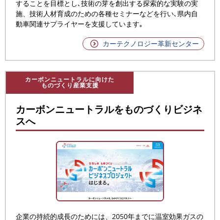
することを目標とし､技術の芽を創出する探索的な実験の実
施、技術人材育成のための各種セミナーなどを行い､県内自
動車関連サプライヤーを支援しています｡
カーテクノロジー革新センター
カーボンニュートラルに向けた
ものづくり産業支援
カーボンニュートラルをものづくりビジネ
スへ
企業の持続的成長のためには、2050年までに温室効果ガスの