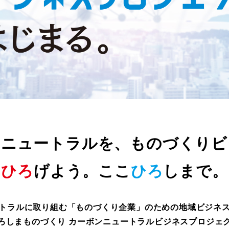
ンニュートラルを、
ものづくりビ
ひろ
げよう。ここ
ひろ
しまで。
トラルに取り組む「ものづくり企業」のための地域ビジネ
ろしまものづくり カーボンニュートラルビジネスプロジェ