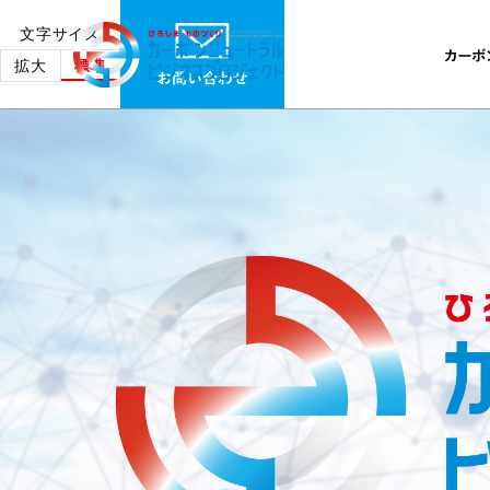
文字サイズ
拡大
標準