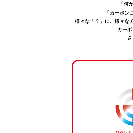
「何
「カーボン
様々な「？」に、様々な
カーボ
さ