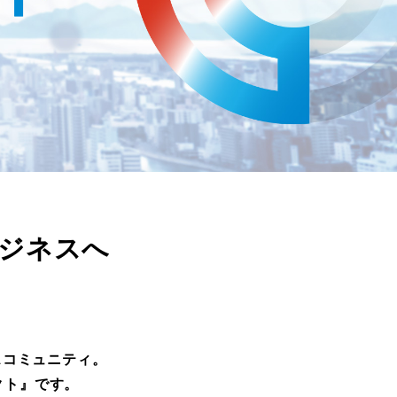
ジネスへ
スコミュニティ。
クト』です。