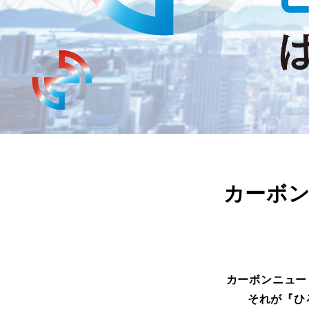
カーボ
カーボンニュー
それが『ひ