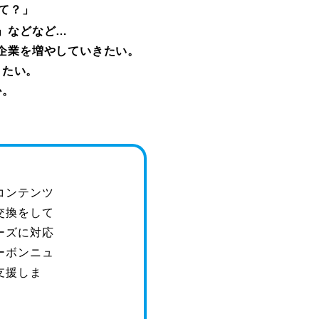
て？」
」などなど…
企業を増やしていきたい。
きたい。
か。
コンテンツ
交換をして
ーズに対応
ーボンニュ
支援しま