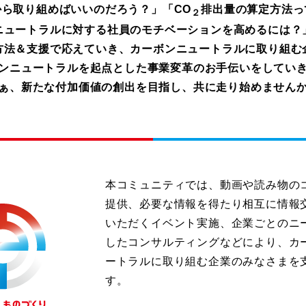
から取り組めばいいのだろう？」
「CO
排出量の算定方法っ
２
ニュートラルに対する社員のモチベーションを高めるには？
方法＆支援で応えていき、カーボンニュートラルに取り組む
ンニュートラルを起点とした事業変革のお手伝いをしてい
ぁ、新たな付加価値の創出を目指し、共に走り始めません
本コミュニティでは、動画や読み物の
提供、必要な情報を得たり相互に情報
いただくイベント実施、企業ごとのニ
したコンサルティングなどにより、カ
ートラルに取り組む企業のみなさまを
す。