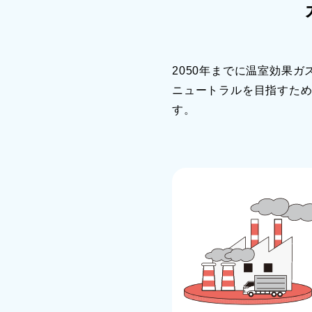
2050年までに温室効果
ニュートラルを目指すた
す。