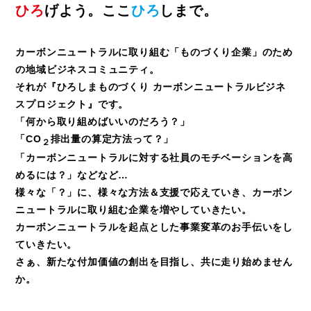
ひろ
げよう。ここ
ひろ
しまで。
カーボンニュートラルに取り組む「ものづくり企業」のため
の地域ビジネスコミュニティ。
それが『ひろしまものづくり カーボンニュートラルビジネ
スプロジェクト』です。
「何から取り組めばいいのだろう？」
「CO
排出量の算定方法って？」
２
「カーボンニュートラルに対する社員のモチベーションを高
めるには？」などなど…
様々な「？」に、様々な方法＆支援で応えていき、カーボン
ニュートラルに取り組む企業を増やしていきたい。
カーボンニュートラルを起点とした事業変革のお手伝いをし
ていきたい。
さぁ、新たな付加価値の創出を目指し、共に走り始めません
か。