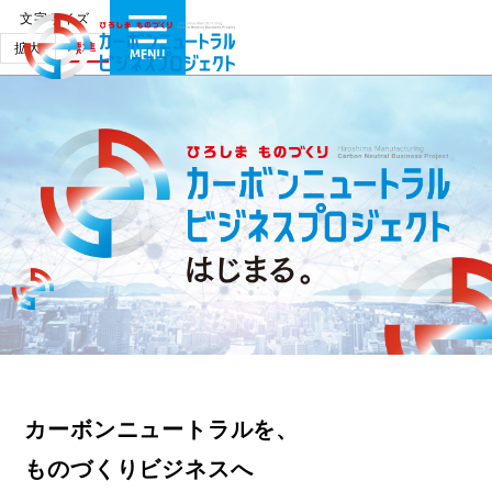
文字サイズ
拡大
標準
カーボンニュートラルを、
ものづくりビジネスへ