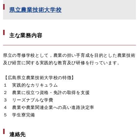
県立農業技術大学校
主な業務内容
県立の専修学校として，農業の担い手育成を目的とした農業技術
及び経営に関する実践的な教育及び研修を行っています。
【広島県立農業技術大学校の特徴】
１ 実践的なカリキュラム
２ 農業に役立つ資格・免許の取得を支援
３ リーズナブルな学費
４ 農業や農業関連企業への高い進路決定率
５ 学生寮完備
連絡先