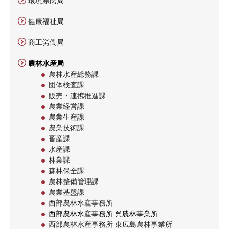
環境県民局
健康福祉局
商工労働局
農林水産局
農林水産総務課
団体検査課
販売・連携推進課
農業経営課
農業生産課
農業技術課
畜産課
水産課
林業課
森林保全課
農林整備管理課
農業基盤課
西部農林水産事務所
西部農林水産事務所 呉農林事業所
西部農林水産事務所 東広島農林事業所