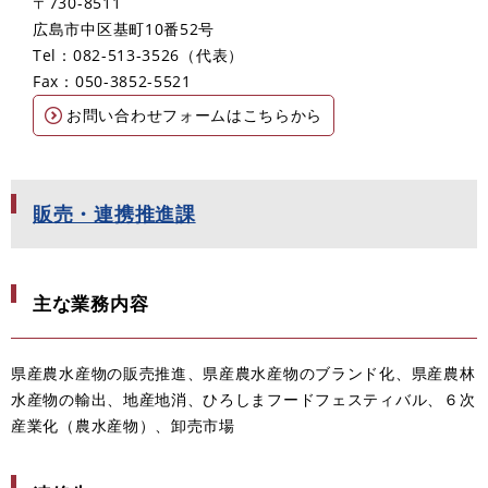
〒730-8511
広島市中区基町10番52号
Tel：082-513-3526
代表
Fax：050-3852-5521
お問い合わせフォームはこちらから
販売・連携推進課
主な業務内容
県産農水産物の販売推進、県産農水産物のブランド化、県産農林
水産物の輸出、地産地消、ひろしまフードフェスティバル、６次
産業化（農水産物）、卸売市場