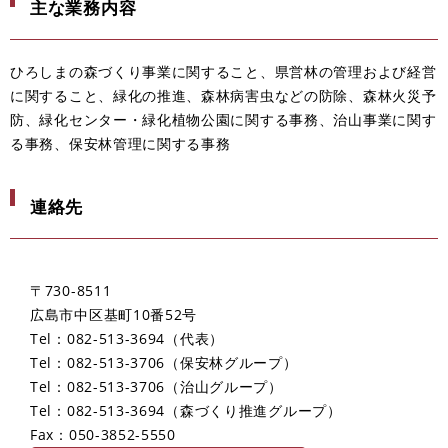
主な業務内容
ひろしまの森づくり事業に関すること、県営林の管理および経営
に関すること、緑化の推進、森林病害虫などの防除、森林火災予
防、緑化センター・緑化植物公園に関する事務、治山事業に関す
る事務、保安林管理に関する事務
連絡先
〒730-8511
広島市中区基町10番52号
Tel：082-513-3694
代表
Tel：082-513-3706
保安林グループ
Tel：082-513-3706
治山グループ
Tel：082-513-3694
森づくり推進グループ
Fax：050-3852-5550