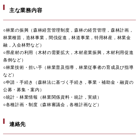
主な業務内容
○林業の振興（森林経営管理制度，森林の経営管理，森林計画，
林業種苗，造林事業，間伐促進，林道事業，特用林産，林業金
融，入会林野など）
○県産材の利用（木材の需要拡大，木材産業振興，木材利用促進
条例など）
○林業技術・担い手（林業普及指導，林業従事者の育成及び指導
など）
○申請・手続き（森林法に基づく手続き，事業・補助金・融資の
公募・募集・案内）
○統計・林業情報（林業関係資料・統計，実績）
○各種計画・制度（森林審議会，各種計画など）
連絡先