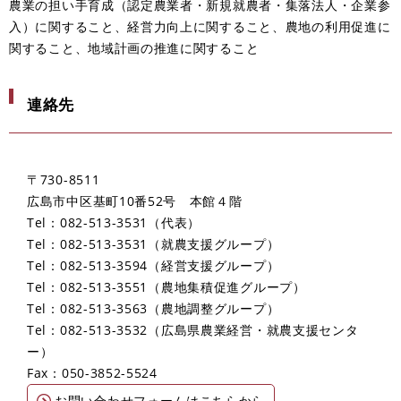
農業の担い手育成（認定農業者・新規就農者・集落法人・企業参
入）に関すること、経営力向上に関すること、農地の利用促進に
関すること、地域計画の推進に関すること
連絡先
〒730-8511
広島市中区基町10番52号 本館４階
Tel：082-513-3531
代表
Tel：082-513-3531
就農支援グループ
Tel：082-513-3594
経営支援グループ
Tel：082-513-3551
農地集積促進グループ
Tel：082-513-3563
農地調整グループ
Tel：082-513-3532
広島県農業経営・就農支援センタ
ー
Fax：050-3852-5524
お問い合わせフォームはこちらから