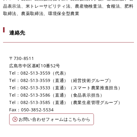
品表示法、米トレーサビリティ法、農産物検査法、食糧法、肥料
取締法、農薬取締法、環境保全型農業
連絡先
〒730-8511
広島市中区基町10番52号
Tel：082-513-3559
代表
Tel：082-513-3559（直通）
経営技術グループ
Tel：082-513-3533（直通）
スマート農業推進担当
Tel：082-513-3586（直通）
食品表示担当
Tel：082-513-3585（直通）
農業生産管理グループ
Fax：050-3852-5534
お問い合わせフォームはこちらから