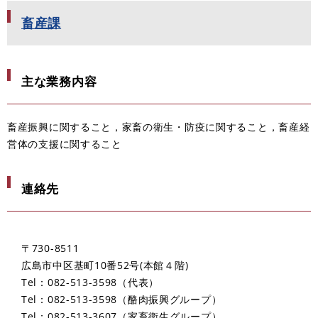
畜産課
主な業務内容
畜産振興に関すること，家畜の衛生・防疫に関すること，畜産経
営体の支援に関すること
連絡先
〒730-8511
広島市中区基町10番52号(本館４階)
Tel：082-513-3598
代表
Tel：082-513-3598
酪肉振興グループ
Tel：082-513-3607
家畜衛生グループ