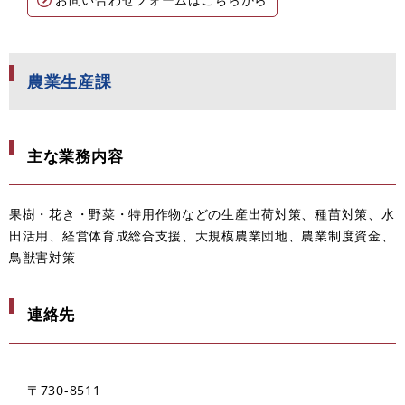
農業生産課
主な業務内容
果樹・花き・野菜・特用作物などの生産出荷対策、種苗対策、水
田活用、経営体育成総合支援、大規模農業団地、農業制度資金、
鳥獣害対策
連絡先
〒730-8511