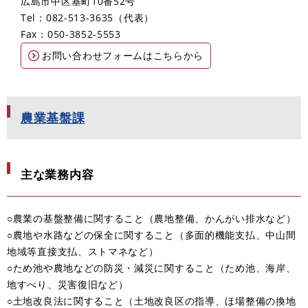
広島市中区基町10番52号
Tel：082-513-3635
代表
Fax：050-3852-5553
お問い合わせフォームはこちらから
農業基盤課
主な業務内容
○農業の基盤整備に関すること（農地整備、かんがい排水など）
○農地や水路などの保全に関すること（多面的機能支払、中山間
地域等直接支払、ストマネなど）
○ため池や農地などの防災・減災に関すること（ため池、海岸、
地すべり、災害復旧など）
○土地改良法に関すること（土地改良区の指導、ほ場整備の換地