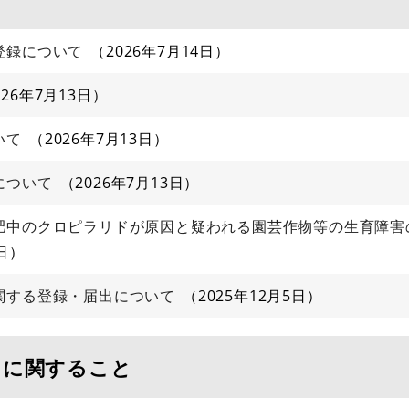
登録について
2026年7月14日
026年7月13日
いて
2026年7月13日
について
2026年7月13日
肥中のクロピラリドが原因と疑われる園芸作物等の生育障害
日
関する登録・届出について
2025年12月5日
Ｐに関すること