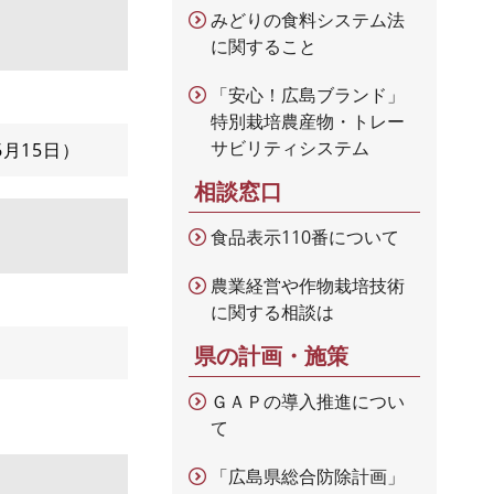
みどりの食料システム法
に関すること
「安心！広島ブランド」
特別栽培農産物・トレー
サビリティシステム
6月15日
相談窓口
食品表示110番について
農業経営や作物栽培技術
に関する相談は
県の計画・施策
ＧＡＰの導入推進につい
て
「広島県総合防除計画」