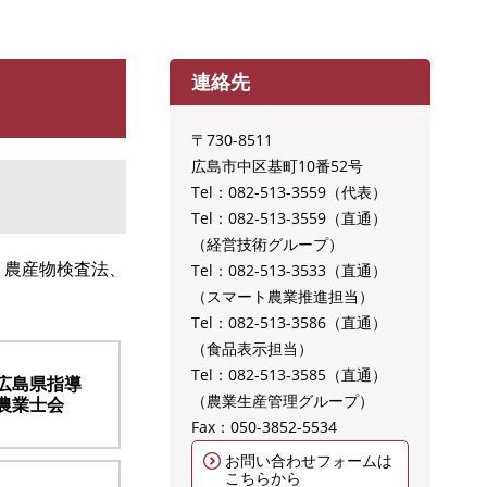
連絡先
〒730-8511
広島市中区基町10番52号
Tel：082-513-3559
代表
Tel：082-513-3559（直通）
経営技術グループ
、農産物検査法、
Tel：082-513-3533（直通）
スマート農業推進担当
Tel：082-513-3586（直通）
食品表示担当
Tel：082-513-3585（直通）
広島県指導
農業生産管理グループ
農業士会
Fax：050-3852-5534
お問い合わせフォームは
こちらから