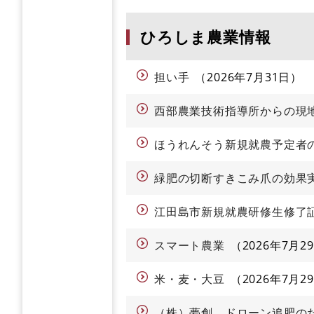
ひろしま農業情報
担い手
2026年7月31日
西部農業技術指導所からの現
ほうれんそう新規就農予定者
緑肥の切断すきこみ爪の効果
江田島市新規就農研修生修了
スマート農業
2026年7月2
米・麦・大豆
2026年7月2
（株）夢創 ドローン追肥の