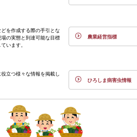
などを作成する際の手引とな
農業経営指標
現場の実態と到達可能な目標
しています。
に役立つ様々な情報を掲載し
ひろしま病害虫情報