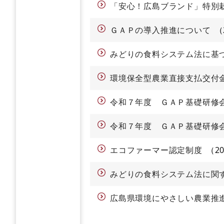
「安心！広島ブランド」特別
ＧＡＰの導入推進について
みどりの食料システム法に基
環境保全型農業直接支払交付
令和７年度 ＧＡＰ基礎研修
令和７年度 ＧＡＰ基礎研修
エコファーマー認定制度
2
みどりの食料システム法に関
広島県環境にやさしい農業推