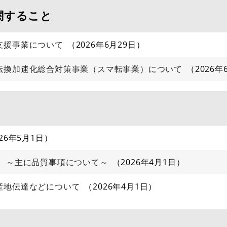
関すること
支援事業について
2026年6月29日
転換加速化総合対策事業（スマ転事業）について
2026年
026年5月1日
 ～主に品質事項について～
2026年4月1日
産地伝達などについて
2026年4月1日