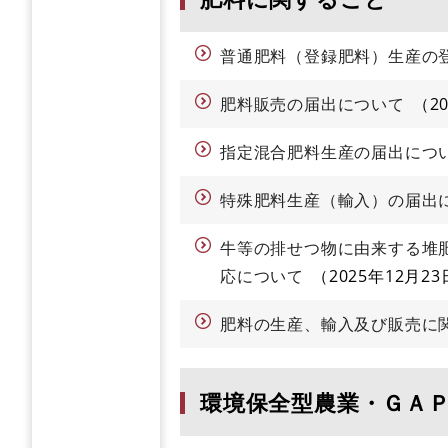
普通肥料（登録肥料）生産の
肥料販売の届出について
2
指定混合肥料生産の届出につ
特殊肥料生産（輸入）の届出
牛等の排せつ物に由来する堆
応について
2025年12月23
肥料の生産、輸入及び販売に
環境保全型農業・ＧＡ