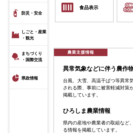
食品表示
防災・安全
しごと・産業
・観光
農業支援情報
まちづくり
・国際交流
異常気象などに伴う農作
県政情報
台風、大雪、高温干ばつ等異常
される際、事前に被害軽減対策
掲載しています。
ひろしま農業情報
県内の産地や農業者の取組など
る情報を掲載しています。