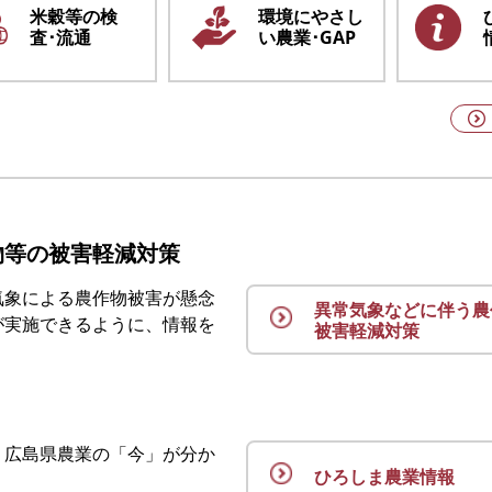
米穀等の検
環境にやさし
査
･流通
い農業･GAP
物等の被害軽減対策
気象による農作物被害が懸念
異常気象などに伴う農
が実施できるように、情報を
被害軽減対策
、広島県農業の「今」が分か
ひろしま農業情報