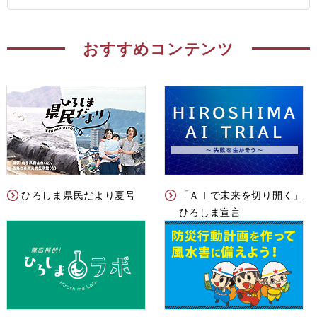
おすすめコンテンツ
ひろしま県民だより夏号
「ＡＩで未来を切り開く」
ひろしま宣言