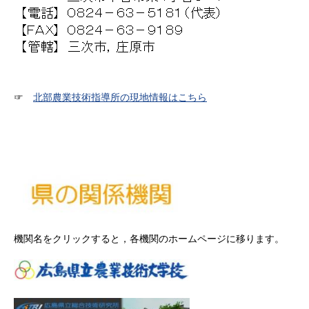
☞
北部農業技術指導所の現地情報はこちら
機関名をクリックすると，各機関のホームページに移ります。