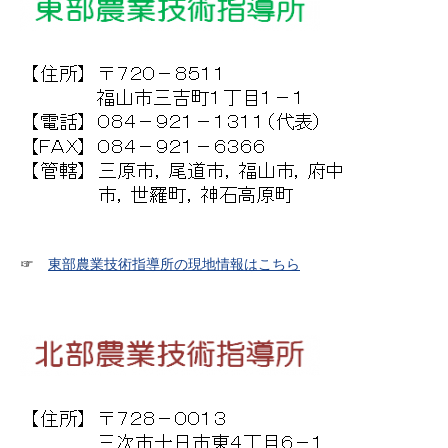
☞
東部農業技術指導所の現地情報はこちら