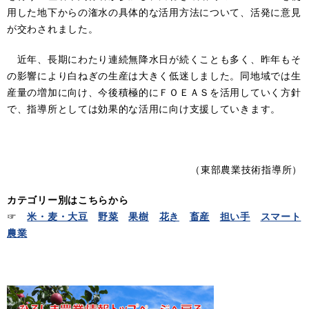
用した地下からの潅水の具体的な活用方法について、活発に意見
が交わされました。
近年、長期にわたり連続無降水日が続くことも多く、昨年もそ
の影響により白ねぎの生産は大きく低迷しました。同地域では生
産量の増加に向け、今後積極的にＦＯＥＡＳを活用していく方針
で、指導所としては効果的な活用に向け支援していきます。
（東部農業技術指導所）
カテゴリー別はこちらから
☞
米・麦・大豆
野菜
果樹
花き
畜産
担い手
スマート
農業