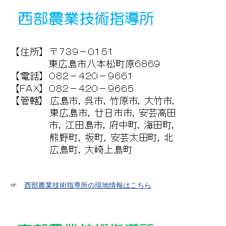
☞
西部農業技術指導所の現地情報はこちら