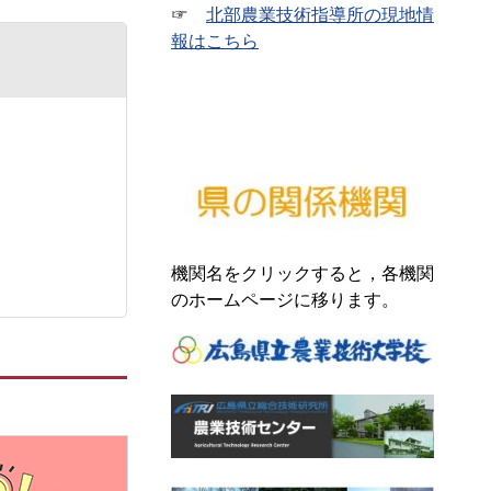
☞
北部農業技術指導所の現地情
報はこちら
機関名をクリックすると，各機関
のホームページに移ります。