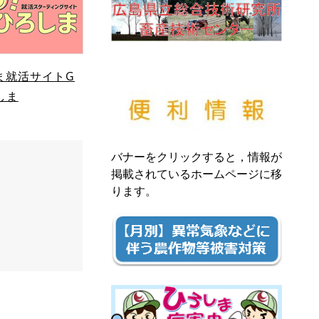
ま就活サイトG
しま
バナーをクリックすると，情報が
掲載されているホームページに移
ります。