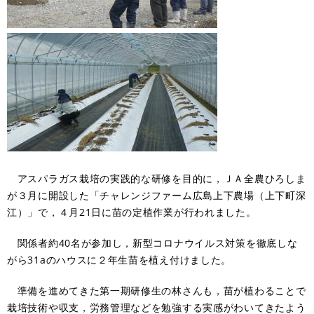
アスパラガス栽培の実践的な研修を目的に，ＪＡ全農ひろしま
が３月に開設した「チャレンジファーム広島上下農場（上下町深
江）」で，４月21日に苗の定植作業が行われました。
関係者約40名が参加し，新型コロナウイルス対策を徹底しな
がら31aのハウスに２年生苗を植え付けました。
準備を進めてきた第一期研修生の林さんも，苗が植わることで
栽培技術や収支，労務管理などを勉強する実感がわいてきたよう