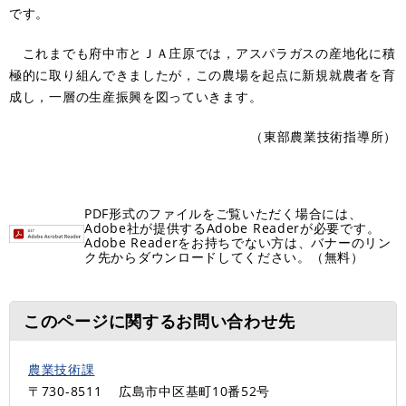
です。
これまでも府中市とＪＡ庄原では，アスパラガスの産地化に積
極的に取り組んできましたが，この農場を起点に新規就農者を育
成し，一層の生産振興を図っていきます。
（東部農業技術指導所）
PDF形式のファイルをご覧いただく場合には、
Adobe社が提供するAdobe Readerが必要です。
Adobe Readerをお持ちでない方は、バナーのリン
ク先からダウンロードしてください。（無料）
このページに関するお問い合わせ先
農業技術課
〒730-8511
広島市中区基町10番52号