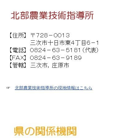
☞
北部農業技術指導所の現地情報はこちら