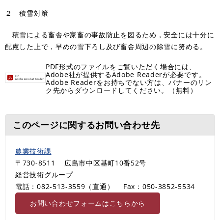
２ 積雪対策
積雪による畜舎や家畜の事故防止を図るため，安全には十分に
配慮した上で，早めの雪下ろし及び畜舎周辺の除雪に努める。
PDF形式のファイルをご覧いただく場合には、
Adobe社が提供するAdobe Readerが必要です。
Adobe Readerをお持ちでない方は、バナーのリン
ク先からダウンロードしてください。（無料）
このページに関するお問い合わせ先
農業技術課
〒730-8511
広島市中区基町10番52号
経営技術グループ
電話：082-513-3559（直通）
Fax：050-3852-5534
お問い合わせフォームはこちらから