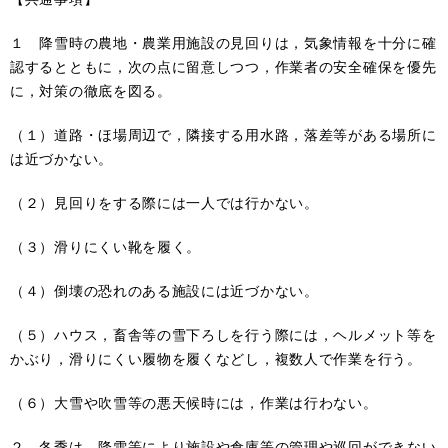
１ 降雪時の農地・農業用施設の見回りは，気象情報を十分に確
認するとともに，次の点に留意しつつ，作業者の安全確保を優先
に，対策の徹底を図る。
（１）道路・ほ場周辺で，隣接する用水路，落差等がある場所に
は近づかない。
（２）見回りをする際には一人では行かない。
（３）滑りにくい靴を履く。
（４）倒壊の恐れのある施設には近づかない。
（５）ハウス，畜舎等の雪下ろしを行う際には，ヘルメット等を
かぶり，滑りにくい履物を履くなどし，複数人で作業を行う。
（６）大雪や吹雪等の悪天候時には，作業は行わない。
２ 冬季は，降雪等により施設や倉庫等の管理や巡回ができない