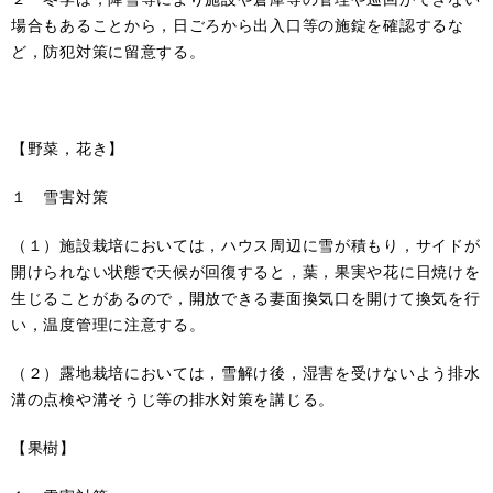
場合もあることから，日ごろから出入口等の施錠を確認するな
ど，防犯対策に留意する。
【野菜，花き】
１ 雪害対策
（１）施設栽培においては，ハウス周辺に雪が積もり，サイドが
開けられない状態で天候が回復すると，葉，果実や花に日焼けを
生じることがあるので，開放できる妻面換気口を開けて換気を行
い，温度管理に注意する。
（２）露地栽培においては，雪解け後，湿害を受けないよう排水
溝の点検や溝そうじ等の排水対策を講じる。
【果樹】