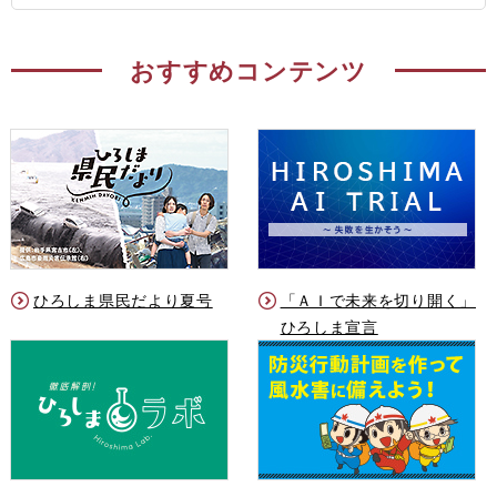
おすすめコンテンツ
ひろしま県民だより夏号
「ＡＩで未来を切り開く」
ひろしま宣言