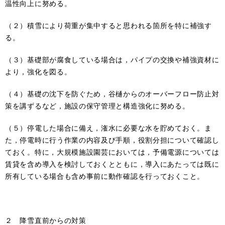
温性向上に努める。
（２）積雪により荷重が集中すると思われる箇所を特に補強す
る。
（３）基礎部が腐食している場合は，パイプの交換や補強資材に
より，強化を図る。
（４）基礎の沈下を防ぐため，谷樋からのオーバーフロー防止対
策を講ずるなど，施設の保守管理と構造強化に努める。
（５）停電した場合に備え，潅水に必要な水を貯めておく。ま
た，停電時に行う作業の内容及び手順，役割分担について確認し
ておく。特に，大規模施設園芸においては，予備電源については
賃貸を含め導入を検討しておくとともに，導入にあたっては既に
所有している場合も含め事前に動作確認を行っておくこと。
２ 降雪直前からの対策