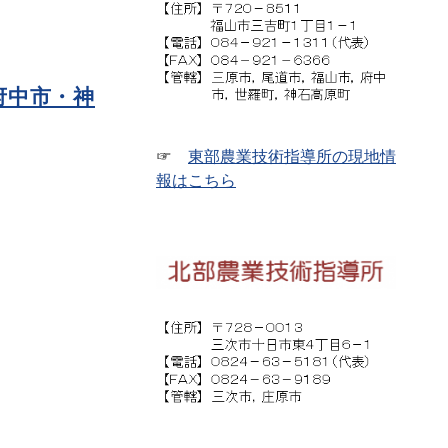
府中市・神
☞
東部農業技術指導所の現地情
報はこちら