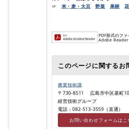
☞
米・麦・大豆
野菜
果樹
PDF形式のファ
Adobe R
このページに関するお
農業技術課
〒730-8511
広島市中区基町10
経営技術グループ
電話：082-513-3559（直通）
お問い合わせフォームはこ