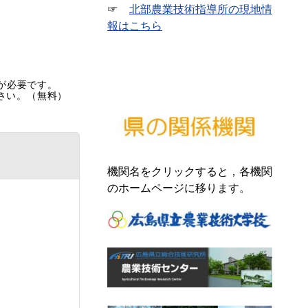
☞
北部農業技術指導所の現地情
報はこちら
rが必要です。
ださい。（無料）
機関名をクリックすると，各機関
のホームページに移ります。