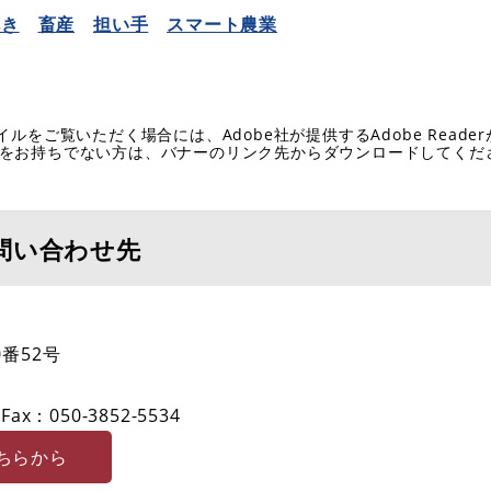
花き
畜産
担い手
スマート農業
イルをご覧いただく場合には、Adobe社が提供するAdobe Reade
eaderをお持ちでない方は、バナーのリンク先からダウンロードしてく
問い合わせ先
番52号
Fax：050-3852-5534
ちらから