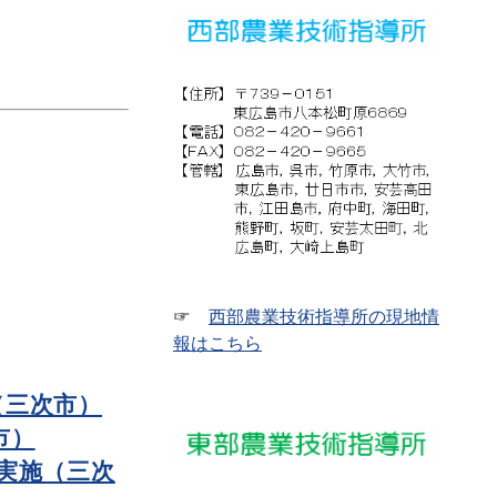
☞
西部農業技術指導所の現地情
報はこちら
（三次市）
市）
実施（三次