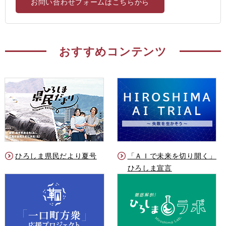
お問い合わせフォームはこちらから
おすすめコンテンツ
ひろしま県民だより夏号
「ＡＩで未来を切り開く」
ひろしま宣言