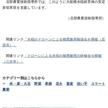
北部農業技術指導所では、このように大規模水稲経営体の安定
多収実現を支援しています。
（北部農業技術指導所）
関連リンク
「水稲のドローンによる穂肥施用勉強会を開催（庄
原市）」
関連リンク
「ドローンによる水稲の穂肥施用の研修会を開催
（三次市）」
カテゴリー別はこちらから
☞
米・麦・大豆
野菜
果樹
花き
畜産
担い手
スマート
農業