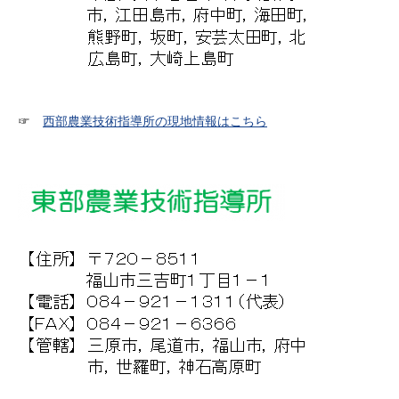
☞
西部農業技術指導所の現地情報はこちら