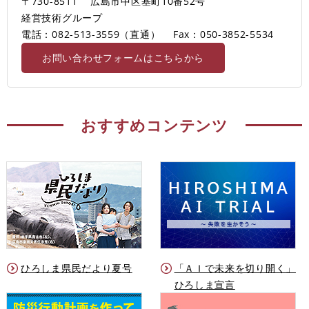
〒730-8511
広島市中区基町10番52号
経営技術グループ
電話：082-513-3559（直通）
Fax：050-3852-5534
お問い合わせフォームはこちらから
おすすめコンテンツ
ひろしま県民だより夏号
「ＡＩで未来を切り開く」
ひろしま宣言