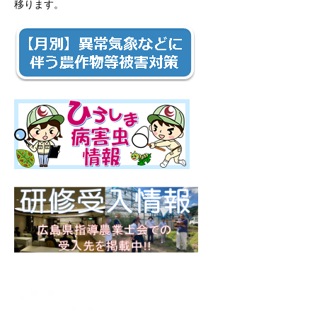
移ります。