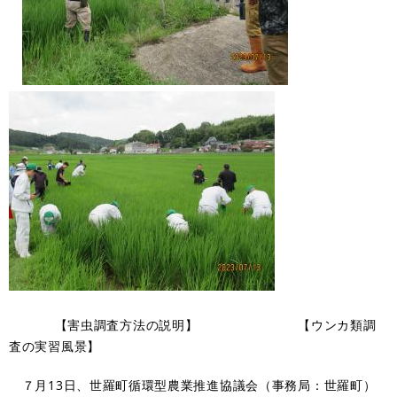
【害虫調査方法の説明】 【ウンカ類調
査の実習風景】
７月13日、世羅町循環型農業推進協議会（事務局：世羅町）