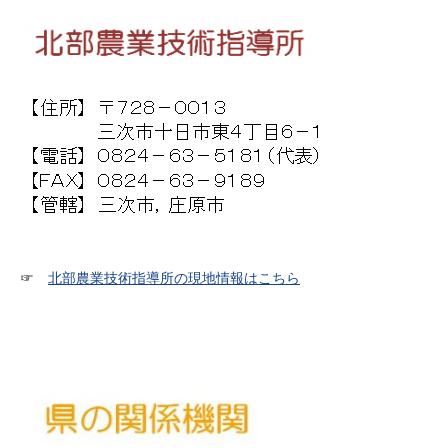
☞
北部農業技術指導所の現地情報はこちら