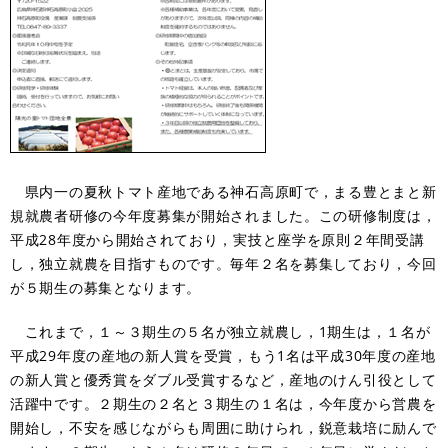
県内一の夏秋トマト産地である神石高原町で，まる豊とまと新
規就農者研修の今年度募集が開始されました。この研修制度は，
平成28年度から開始されており，実技と座学を原則２年間受講
し，独立就農を目指すものです。毎年２名を募集しており，今回
が５期生の募集となります。
これまで，１～３期生の５名が独立就農し，1期生は，１名が
平成29年度の産地の新人賞を受賞，もう1名は平成30年度の産地
の新人賞と優秀賞をダブル受賞するなど，産地のけん引役として
活躍中です。２期生の２名と３期生の１名は，今年度から営農を
開始し，不安を感じながらも周囲に助けられ，鋭意栽培に励んで