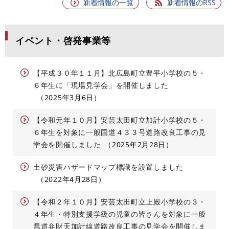
新着情報の一覧
新着情報のRSS
イベント・啓発事業等
【平成３０年１１月】北広島町立豊平小学校の５・
６年生に「現場見学会」を開催しました
2025年3月6日
【令和元年１０月】安芸太田町立加計小学校の５・
６年生を対象に一般国道４３３号道路改良工事の見
学会を開催しました
2025年2月28日
土砂災害ハザードマップ標識を設置しました
2022年4月28日
【令和２年１０月】安芸太田町立上殿小学校の３・
４年生・特別支援学級の児童の皆さんを対象に一般
県道弁財天加計線道路改良工事の見学会を開催しま