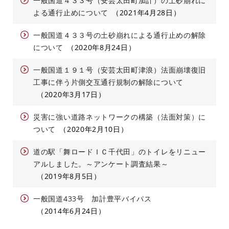
一般国道４３３号（安芸太田町加計）の土砂崩れに
よる通行止めについて
2021年4月28日
一般国道４３３号の土砂崩れによる通行止めの解除
について
2020年8月24日
一般国道１９１号（安芸太田町津浪）法面崩壊復旧
工事に伴う片側交互通行規制の解除について
2020年3月17日
災害に強い道路ネットワークの構築（法面対策）に
ついて
2020年2月10日
道の駅「舞ロードＩＣ千代田」のトイレをリニュー
アルしました。～アンケート調査結果～
2019年8月5日
一般国道433号 加計豊平バイパス
2014年6月24日