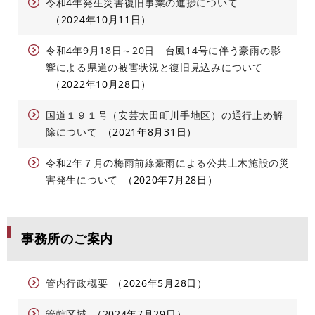
令和4年発生災害復旧事業の進捗について
2024年10月11日
令和4年9月18日～20日 台風14号に伴う豪雨の影
響による県道の被害状況と復旧見込みについて
2022年10月28日
国道１９１号（安芸太田町川手地区）の通行止め解
除について
2021年8月31日
令和2年７月の梅雨前線豪雨による公共土木施設の災
害発生について
2020年7月28日
事務所のご案内
管内行政概要
2026年5月28日
管轄区域
2024年7月29日