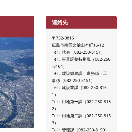
連絡先
〒732-0816
広島市南区比治山本町16-12
Tel：代表
082-250-8151
Tel：事業調整特別班
082-250
-8164
Tel：建設総務課 庶務係・工
事係
082-250-8151
Tel：建設業課
082-250-816
1
Tel：用地第一課
082-250-815
2
Tel：用地第二課
082-250-815
3
Tel：管理課
082-250-8150