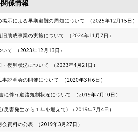
害関係情報
の掲示による早期避難の周知について
2025年12月15日
復旧助成事業の実施について
2024年11月7日
ついて
2023年12月13日
旧・復興状況について
2023年4月21日
工事説明会の開催について
2020年3月6日
災害に伴う道路規制状況について
2019年7月10日
(災害発生から１年を迎えて)
2019年7月4日
明会資料の公表
2019年3月27日