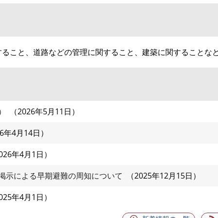
すること、道路などの管理に関すること、建築に関することな
）
2026年5月11日
26年4月14日
026年4月1日
掲示による早期避難の周知について
2025年12月15日
025年4月1日