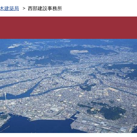
このページの本文へ
木建築局
西部建設事務所