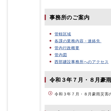
事務所のご案内
管轄区域
各課の業務内容・連絡先
管内行政概要
管内図
西部建設事務所へのアクセス
令和３年７月・８月豪
令和３年７月・８月豪雨災害