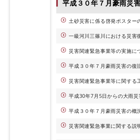
平成３０年７月豪雨災
土砂災害に係る啓発ポスター
一級河川三篠川における災害
災害関連緊急事業等の実施に
平成３０年７月豪雨災害の復
災害関連緊急事業等に関する
平成30年7月5日からの大雨
平成３０年７月豪雨災害の概況
災害関連緊急事業に関する説