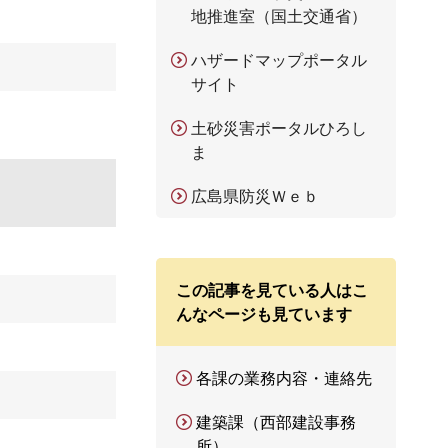
地推進室（国土交通省）
ハザードマップポータル
サイト
土砂災害ポータルひろし
ま
広島県防災Ｗｅｂ
この記事を見ている人はこ
んなページも見ています
各課の業務内容・連絡先
建築課（西部建設事務
所）