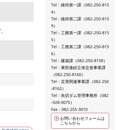
Tel：維持第一課
082-250-815
4
Tel：維持第二課
082-250-815
9
ど。
Tel：工務第一課
082-250-815
5
Tel：工務第二課
082-250-815
6
Tel：建築課
082-250-8158
Tel：東部連続立体交差事業課
082-250-8160
Tel：災害関連事業課
082-250
-8162
Tel：魚切ダム管理事務所
082
-928-0075
Fax：082-255-3010
お問い合わせフォームは
こちらから