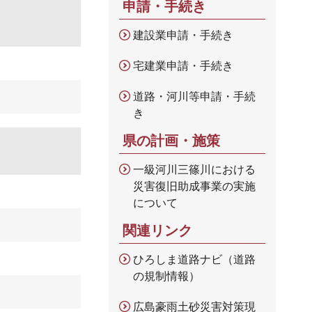
申請・手続き
建設業申請・手続き
宅建業申請・手続き
道路・河川等申請・手続
き
県の計画・施策
一級河川三篠川における
災害復旧助成事業の実施
について
関連リンク
ひろしま道路ナビ（道路
の規制情報）
広島豪雨土砂災害対策現