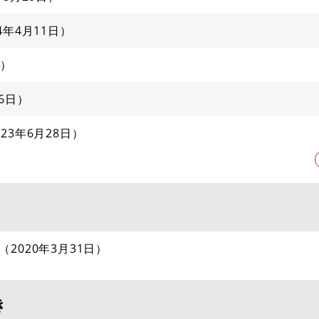
24年4月11日
6日
023年6月28日
2020年3月31日
き