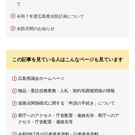
て
令和７年度広島県水防計画について
水防月間のお知らせ
この記事を見ている人はこんなページも見ています
広島県議会ホームページ
物品・委託役務業務 - 入札・契約等調達関係の情報
道路法関係様式に関する「申請の手続き」について
県庁へのアクセス・庁舎配置・連絡先等 - 県庁へのア
クセス・庁舎配置・連絡先等
令和8年7月の記者発表資料 - 記者発表資料