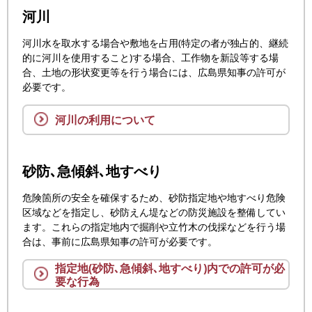
河川
河川水を取水する場合や敷地を占用(特定の者が独占的、継続
的に河川を使用すること)する場合、工作物を新設等する場
合、土地の形状変更等を行う場合には、広島県知事の許可が
必要です。
河川の利用について
砂防､急傾斜､地すべり
危険箇所の安全を確保するため、砂防指定地や地すべり危険
区域などを指定し、砂防えん堤などの防災施設を整備してい
ます。これらの指定地内で掘削や立竹木の伐採などを行う場
合は、事前に広島県知事の許可が必要です。
指定地(砂防､急傾斜､地すべり)内での許可が必
要な行為