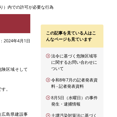
べり）内での許可が必要な行為
この記事を見ている人はこ
んなページも見ています
2024年4月1日
法令に基づく危険区域等
に関するお問い合わせに
ついて
危険区域そして
令和8年7月の記者発表資
料 - 記者発表資料
です。
8月5日（水曜日）の事件
発生・逮捕情報
（広島県建設事
土壌汚染対策法に基づく