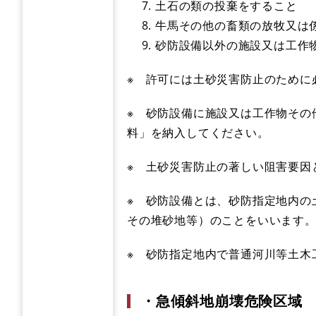
土石の類の投棄をすること
牛馬その他の畜類の放牧又は
砂防設備以外の施設又は工作
※ 許可には土砂災害防止のために
※ 砂防設備に施設又は工作物その
料」を納入してください。
※ 土砂災害防止の著しい阻害要因
※ 砂防設備とは、砂防指定地内の
その堆砂地等）のことをいいます
※ 砂防指定地内で普通河川等土木
・急傾斜地崩壊危険区域