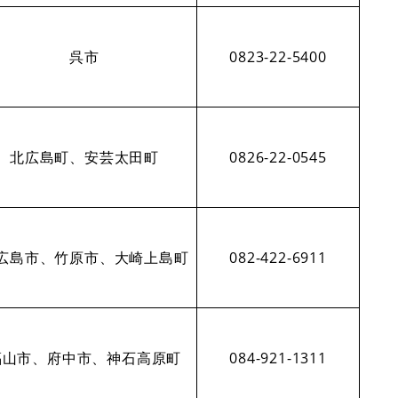
呉市
0823-22-5400
北広島町、安芸太田町
0826-22-0545
広島市、竹原市、大崎上島町
082-422-6911
福山市、府中市、神石高原町
084-921-1311