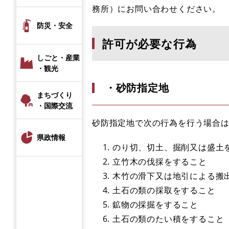
務所）にお問い合わせください。
防災・安全
許可が必要な行為
しごと・産業
・観光
・砂防指定地
まちづくり
・国際交流
砂防指定地で次の行為を行う場合
県政情報
のり切、切土、掘削又は盛土
立竹木の伐採をすること
木竹の滑下又は地引による搬
土石の類の採取をすること
鉱物の採掘をすること
土石の類のたい積をすること