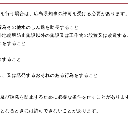
為を行う場合は、広島県知事の許可を受ける必要があります
行為その他水のしん透を助長すること
斜地崩壊防止施設以外の施設又は工作物の設置又は改造する
土をすること
出すること
し、又は誘発するおそれのある行為をすること
長及び誘発を防止するために必要な条件を付すことがありま
因となるときには許可できないことがあります。