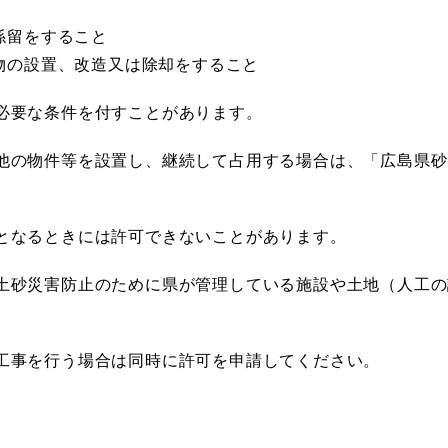
係留をすること
物の設置、改造又は除却をすること
必要な条件を付すことがあります。
他の物件等を設置し、継続して占用する場合は、「広島県
となるときには許可できないことがあります。
土砂災害防止のために県が管理している施設や土地（人工
。
工事を行う場合は同時に許可を申請してください。