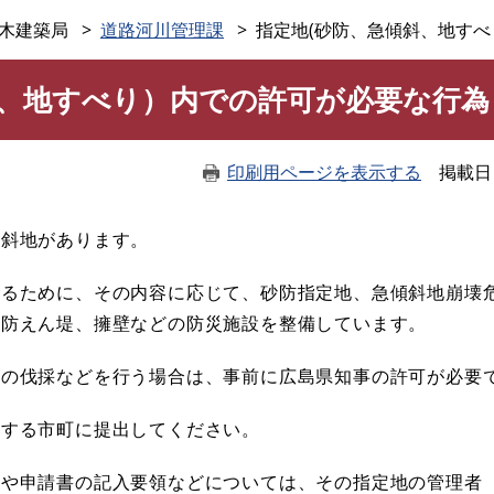
このページの本文へ
木建築局
道路河川管理課
指定地(砂防、急傾斜、地す
斜、地すべり）内での許可が必要な行為
印刷用ページを表示する
掲載日
斜地があります。
るために、その内容に応じて、砂防指定地、急傾斜地崩壊
砂防えん堤、擁壁などの防災施設を整備しています。
の伐採などを行う場合は、事前に広島県知事の許可が必要
する市町に提出してください。
や申請書の記入要領などについては、その指定地の管理者