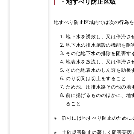
・地すべり防止区域
地すべり防止区域内では次の行為
地下水を誘致し、又は停滞さ
地下水の排水施設の機能を阻
その他地下水の排除を阻害す
地表水を放流し、又は停滞さ
その他地表水のしん透を助長
のり切又は切土をすること
ため池、用排水路その他の地
前に揚げるもののほかに、地
ること
※ 許可には地すべり防止のために
※ 土砂災害防止の著しく阻害要因