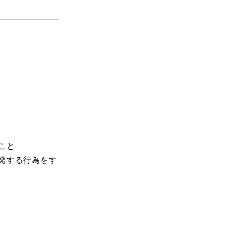
こと
発する行為をす