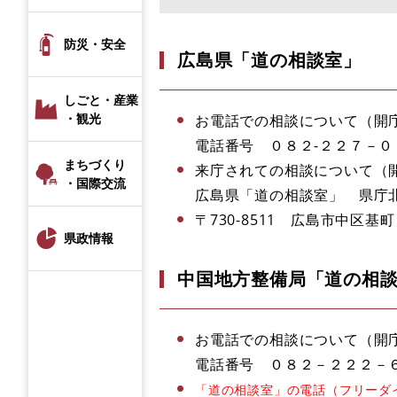
防災・安全
広島県「道の相談室」
しごと・産業
・観光
お電話での相談について（開庁日
電話番号 ０８２-２２７－０
まちづくり
来庁されての相談について（開庁
・国際交流
広島県「道の相談室」 県庁
〒730-8511 広島市中区基
県政情報
中国地方整備局「道の相
お電話での相談について（開庁日
電話番号 ０８２－２２２－
「道の相談室」の電話（フリーダ