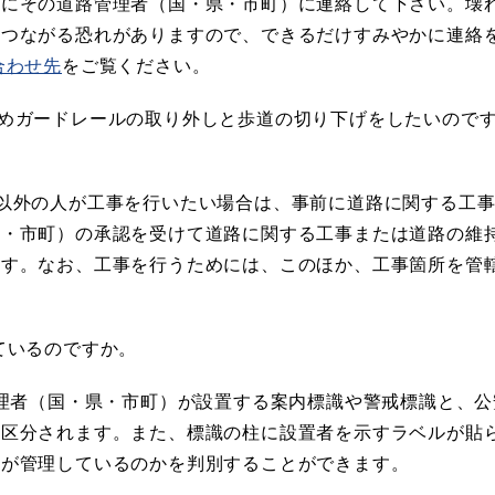
もにその道路管理者（国・県・市町）に連絡して下さい。壊
につながる恐れがありますので、できるだけすみやかに連絡
合わせ先
をご覧ください。
めガードレールの取り外しと歩道の切り下げをしたいので
以外の人が工事を行いたい場合は、事前に道路に関する工
県・市町）の承認を受けて道路に関する工事または道路の維
ます。なお、工事を行うためには、このほか、工事箇所を管
ているのですか。
理者（国・県・市町）が設置する案内標識や警戒標識と、公
に区分されます。また、標識の柱に設置者を示すラベルが貼
こが管理しているのかを判別することができます。