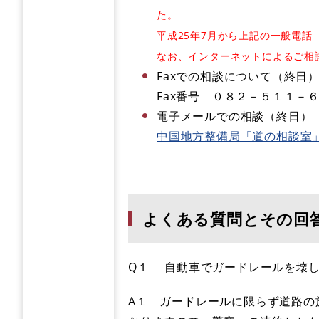
た。
平成25年7月から上記の一般電
なお、インターネットによるご相
Faxでの相談について（終日
Fax番号 ０８２－５１１－
電子メールでの相談（終日）
中国地方整備局「道の相談室
よくある質問とその回答
Q１ 自動車でガードレールを壊
A１ ガードレールに限らず道路の