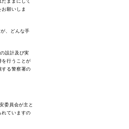
れたままにして
をお願いしま
すが、どんな手
事の設計及び実
持を行うことが
轄する警察署の
安委員会が主と
られていますの