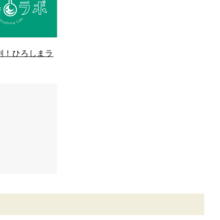
剖！ひろしまラ