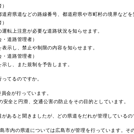
者）
都道府県道などの路線番号、都道府県や市町村の境界などを
者）
の運転上注意が必要な道路状況を知らせます。
会・道路管理者）
を表示し、禁止や制限の内容を知らせます。
会・道路管理者）
を示し、また規制を予告します。
行ってるのですか。
委員会が行っています。
の安全と円滑、交通公害の防止をその目的としています。
道があると聞きましたが、どの県道をだれが管理しているの
、広島市内の県道については広島市が管理を行っています。そ