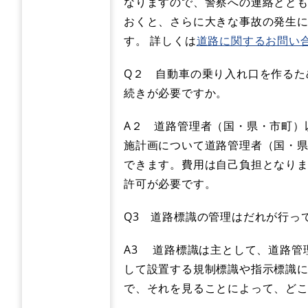
なりますので、警察への連絡とと
おくと、さらに大きな事故の発生
す。 詳しくは
道路に関するお問い
Q２ 自動車の乗り入れ口を作るた
続きが必要ですか。
A２ 道路管理者（国・県・市町）
施計画について道路管理者（国・
できます。費用は自己負担となり
許可が必要です。
Q3 道路標識の管理はだれが行っ
A3 道路標識は主として、道路管
して設置する規制標識や指示標識
で、それを見ることによって、ど