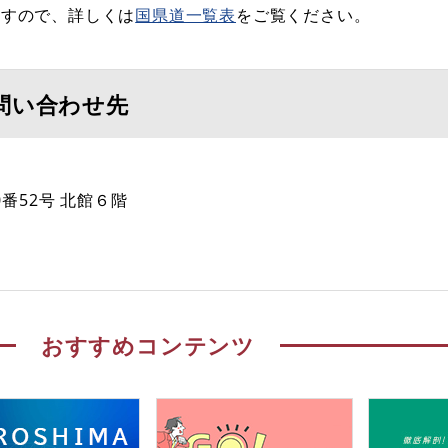
ますので、詳しくは
国県道一覧表
をご覧ください。
問い合わせ先
番52号 北館６階
おすすめコンテンツ