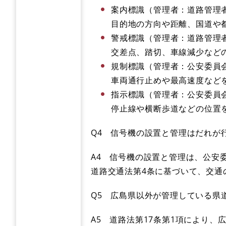
案内標識（管理者：道路管理
目的地の方向や距離、国道や
警戒標識（管理者：道路管理
交差点、踏切、車線減少など
規制標識（管理者：公安委員
車両通行止めや最高速度など
指示標識（管理者：公安委員
停止線や横断歩道などの位置
Q4 信号機の設置と管理はだれが
A4 信号機の設置と管理は、公安
道路交通法第4条に基づいて、交通
Q5 広島県以外が管理している県
A5 道路法第17条第1項により