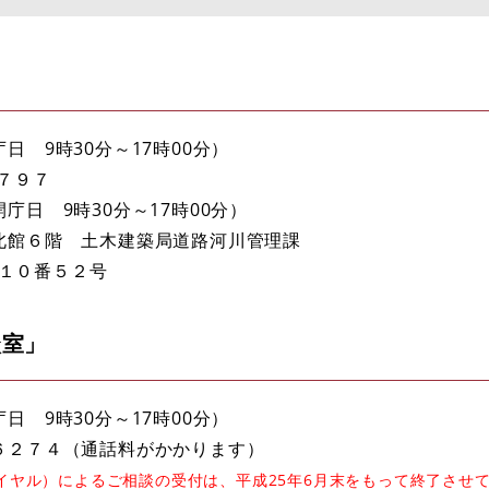
 9時30分～17時00分）
７９７
日 9時30分～17時00分）
北館６階 土木建築局道路河川管理課
町１０番５２号
談室」
 9時30分～17時00分）
６２７４（通話料がかかります）
イヤル）によるご相談の受付は、平成25年6月末をもって終了させ