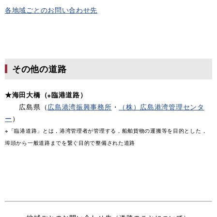
各地域ごとのお問い合わせ先
その他の道路
★海田大橋（
臨港道路）
※
広島県（
広島港湾振興事務所
・
（株）広島港湾管理センタ
ー
）
※「臨港道路」とは，港湾管理者が管理する，船舶貨物の運搬等を目的とした，
埠頭から一般道路までを繋ぐ目的で整備された道路