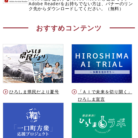
Adobe Readerをお持ちでない方は、バナーのリン
ク先からダウンロードしてください。（無料）
おすすめコンテンツ
ひろしま県民だより夏号
「ＡＩで未来を切り開く」
ひろしま宣言