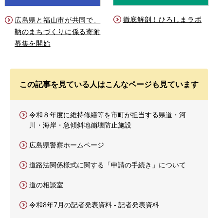
徹底解剖！ひろしまラボ
広島県と福山市が共同で、
鞆のまちづくりに係る寄附
募集を開始
この記事を見ている人はこんなページも見ています
令和８年度に維持修繕等を市町が担当する県道・河
川・海岸・急傾斜地崩壊防止施設
広島県警察ホームページ
道路法関係様式に関する「申請の手続き」について
道の相談室
令和8年7月の記者発表資料 - 記者発表資料