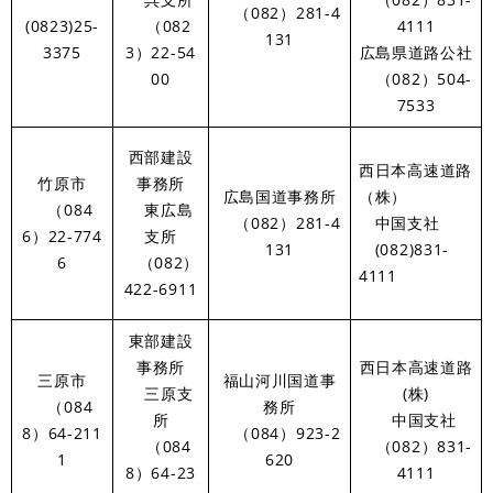
（082）281-4
(0823)25-
（082
4111
131
3375
3）22-54
広島県道路公社
00
（082）504-
7533
西部建設
西日本高速道路
竹原市
事務所
広島国道事務所
（株）
（084
東広島
（082）281-4
中国支社
6）22-774
支所
131
(082)831-
6
（082）
4111
422-6911
東部建設
事務所
西日本高速道路
三原市
福山河川国道事
三原支
(株)
（084
務所
所
中国支社
8）64-211
（084）923-2
（084
（082）831-
1
620
8）64-23
4111