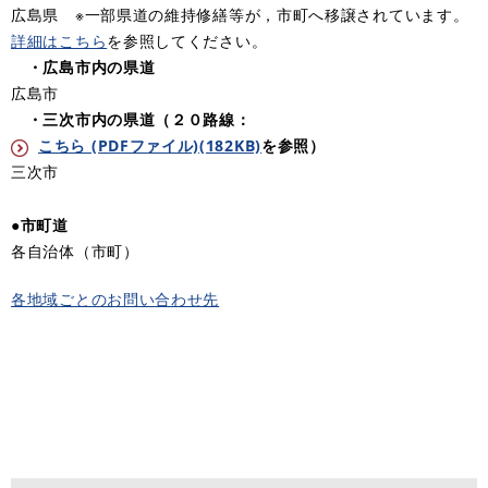
広島県
※一部県道の維持修繕等が，市町へ移譲されています。
詳細はこちら
を参照してください。
・広島市内の県道
広島市
・三次市内の県道（２０路線：
こちら (PDFファイル)(182KB)
を参照）
三次市
●市町道
各自治体（市町）
各地域ごとのお問い合わせ先