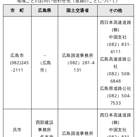
地域ごとのお問い合わせ先（道路のことについて）
市 町
広島県
国土交通省
その他
西日本高速道路
(株)
中国支社
（082）831-
4111
広島市
－
広島国道事務所
広島高速道路公
(082)245
（広島
（082）281-4
社
-2111
市）
131
（082）508-
6848
広島県道路公社
（082）504-
7533
西日本高速道路
西部建設
(株)
呉市
事務所
中国支社
広島国道事務所
呉支所
（082）831-