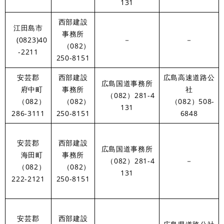
131
西部建設
江田島市
事務所
(0823)40
－
－
（082）
-2211
250-8151
安芸郡
西部建設
広島高速道路公
広島国道事務所
府中町
事務所
社
（082）281-4
（082）
（082）
（082）508-
131
286-3111
250-8151
6848
安芸郡
西部建設
広島国道事務所
海田町
事務所
（082）281-4
－
（082）
（082）
131
222-2121
250-8151
安芸郡
西部建設