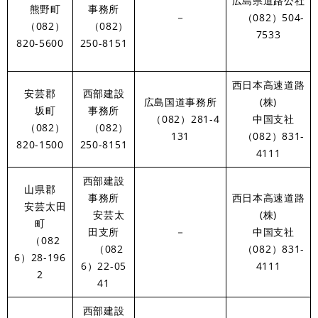
広島県道路公社
熊野町
事務所
－
（082）504-
（082）
（082）
7533
820-5600
250-8151
西日本高速道路
安芸郡
西部建設
広島国道事務所
(株)
坂町
事務所
（082）281-4
中国支社
（082）
（082）
131
（082）831-
820-1500
250-8151
4111
西部建設
山県郡
事務所
西日本高速道路
安芸太田
安芸太
(株)
町
田支所
－
中国支社
（082
（082
（082）831-
6）28-196
6）22-05
4111
2
41
西部建設