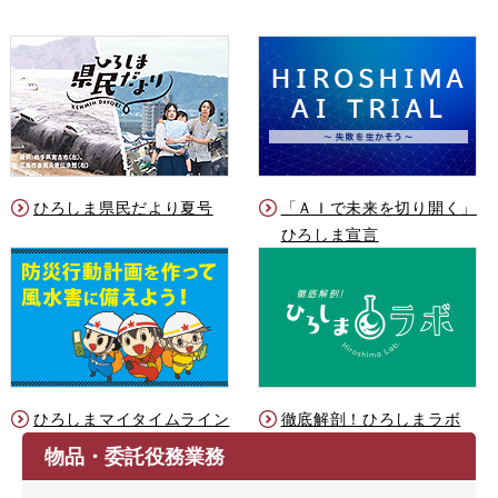
ひろしま県民だより夏号
「ＡＩで未来を切り開く」
ひろしま宣言
ひろしまマイタイムライン
徹底解剖！ひろしまラボ
物品・委託役務業務