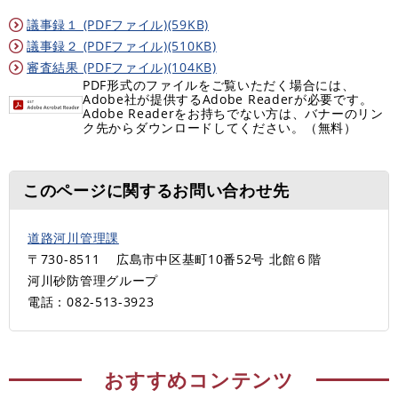
議事録１ (PDFファイル)(59KB)
議事録２ (PDFファイル)(510KB)
審査結果 (PDFファイル)(104KB)
PDF形式のファイルをご覧いただく場合には、
Adobe社が提供するAdobe Readerが必要です。
Adobe Readerをお持ちでない方は、バナーのリン
ク先からダウンロードしてください。（無料）
このページに関するお問い合わせ先
道路河川管理課
〒730-8511
広島市中区基町10番52号 北館６階
河川砂防管理グループ
電話：082-513-3923
おすすめコンテンツ